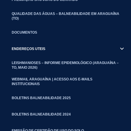
QUALIDADE DAS ÁGUAS – BALNEABILIDADE EM ARAGUAÍNA
(TO)
DOCUMENTOS
ENDEREÇOS UTEIS
LEISHMANIOSES – INFORME EPIDEMIOLÓGICO (ARAGUAÍNA –
TO, MAIO 2026)
WEBMAIL ARAGUAÍNA | ACESSO AOS E-MAILS
INSTITUCIONAIS
BOLETINS BALNEABILIDADE 2025
BOLETINS BALNEABILIDADE 2024
EMISSÃO DE CERTIDÃO DE USO DO SOLO