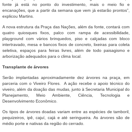
fonte já está no ponto do investimento, mais o meio fio e
encanações, que a partir da semana que vem já estarão prontos”,
explicou Martins.
A nova estrutura da Praça das Nações, além da fonte, contará com
quatro quiosques fixos, palco com rampa de acessibilidade,
playground com vários brinquedos, piso e calçadas com bloco
intertravado, mesa e bancos fixos de concreto, lixeiras para coleta
seletiva, espaços para feiras livres, além de todo paisagismo e
arborização adequados para o clima local.
Transplante de árvores
Serão implantadas aproximadamente dez árvores na praça, em
parceria com o Viveiro Flores. A ação recebe o apoio técnico do
viveiro, além da doação das mudas, junto à Secretaria Municipal do
Planejamento, Meio Ambiente, Ciência, Tecnologia e
Desenvolvimento Econômico.
Os tipos de árvores doadas variam entre as espécies de tamboril,
pequizeiros, ipê, cajuí, cajá e até seringueira. As árvores são de
médio porte e nativas da região do cerrado.