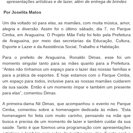
apresentações artísticas e de lazer, além de entrega de brindes
Por Joselita Matos
Um dia voltado só para elas, as mamães, com muita música, amor,
alegria e diversão. Assim foi o último sábado, dia 7, no Parque
Cimba, em Araguaína. O Projeto Mãe Feliz foi feito pela Prefeitura
de Araguaína, por meio das secretarias da Educação, Cultura,
Esporte e Lazer e da Assistência Social, Trabalho e Habitação.
Para o prefeito de Araguaína, Ronaldo Dimas, esse foi um
momento singular tanto para as mães quanto para a Prefeitura.
“Antes não tínhamos um espaço para o lazer das nossas famílias e
para a prática de esportes. E hoje estamos com o Parque Cimba,
um espaço para todos, inclusive para as nossas mamães cuidarem
da sua saúde. Então é um momento ímpar e também um presente
para elas”, comentou Dimas.
A primeira-dama Nil Dimas, que acompanhou o evento no Parque
Cimba, comentou sobre a homenagem dedicada às mães. “Esta
homenagem foi feita com muito carinho, pensando na mãe que
busca e precisa de um momento de lazer e também cuidar da sua
saúde. Tanto é que fizemos uma programação com apresentações