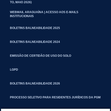
TO, MAIO 2026)
WEBMAIL ARAGUAÍNA | ACESSO AOS E-MAILS
INSTITUCIONAIS
BOLETINS BALNEABILIDADE 2025
BOLETINS BALNEABILIDADE 2024
EMISSÃO DE CERTIDÃO DE USO DO SOLO
LGPD
BOLETINS BALNEABILIDADE 2026
PROCESSO SELETIVO PARA RESIDENTES JURÍDICOS DA PGM