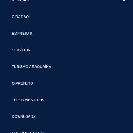
NOTÍCIAS
CIDADÃO
EMPRESAS
SERVIDOR
TURISMO ARAGUAÍNA
O PREFEITO
TELEFONES ÚTEIS
DOWNLOADS