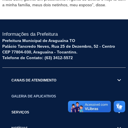
a minha família, meus dois netinhos, meu esposo”, disse.
Informações da Prefeitura
Prefeitura Municipal de Araguaína TO
Palácio Tancredo Neves, Rua 25 de Dezembro, 52 - Centro
CEP 77804-030, Araguaína - Tocantins.
Telefone de Contato: (63) 3412-5572
CANAIS DE ATENDIMENTO
GALERIA DE APLICATIVOS
SERVIÇOS