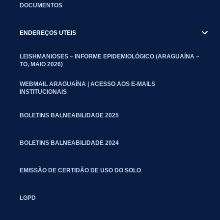
DOCUMENTOS
ENDEREÇOS UTEIS
LEISHMANIOSES – INFORME EPIDEMIOLÓGICO (ARAGUAÍNA –
TO, MAIO 2026)
WEBMAIL ARAGUAÍNA | ACESSO AOS E-MAILS
INSTITUCIONAIS
BOLETINS BALNEABILIDADE 2025
BOLETINS BALNEABILIDADE 2024
EMISSÃO DE CERTIDÃO DE USO DO SOLO
LGPD