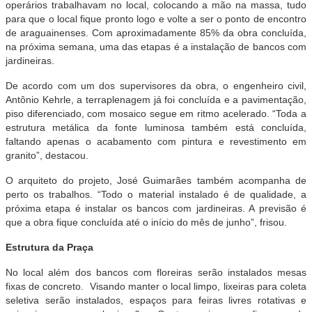
operários trabalhavam no local, colocando a mão na massa, tudo
para que o local fique pronto logo e volte a ser o ponto de encontro
de araguainenses. Com aproximadamente 85% da obra concluída,
na próxima semana, uma das etapas é a instalação de bancos com
jardineiras.
De acordo com um dos supervisores da obra, o engenheiro civil,
Antônio Kehrle, a terraplenagem já foi concluída e a pavimentação,
piso diferenciado, com mosaico segue em ritmo acelerado. “Toda a
estrutura metálica da fonte luminosa também está concluída,
faltando apenas o acabamento com pintura e revestimento em
granito”, destacou.
O arquiteto do projeto, José Guimarães também acompanha de
perto os trabalhos. “Todo o material instalado é de qualidade, a
próxima etapa é instalar os bancos com jardineiras. A previsão é
que a obra fique concluída até o início do mês de junho”, frisou.
Estrutura da Praça
No local além dos bancos com floreiras serão instalados mesas
fixas de concreto. Visando manter o local limpo, lixeiras para coleta
seletiva serão instalados, espaços para feiras livres rotativas e