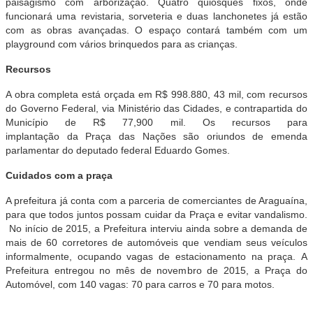
paisagismo com arborização. Quatro quiosques fixos, onde
funcionará uma revistaria, sorveteria e duas lanchonetes já estão
com as obras avançadas. O espaço contará também com um
playground com vários brinquedos para as crianças.
Recursos
A obra completa está orçada em R$ 998.880, 43 mil, com recursos
do Governo Federal, via Ministério das Cidades, e contrapartida do
Município de R$ 77,900 mil. Os recursos para
implantação da Praça das Nações são oriundos de emenda
parlamentar do deputado federal Eduardo Gomes.
Cuidados com a
praça
A prefeitura já conta com a parceria de comerciantes de Araguaína,
para que todos juntos possam cuidar da Praça e evitar vandalismo.
No início de 2015, a Prefeitura interviu ainda sobre a demanda de
mais de 60 corretores de automóveis que vendiam seus veículos
informalmente, ocupando vagas de estacionamento na praça. A
Prefeitura entregou no mês de novembro de 2015, a Praça do
Automóvel, com 140 vagas: 70 para carros e 70 para motos.