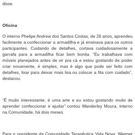
disse.
Oficina
O interno Phelipe Andrew dos Santos Costas, de 26 anos, aprendeu
facilmente a confeccionar a armadilha e já ensinava para os outros
participantes. Cuidando de detalhes, cortava cuidadosamente a
garrafa para a armadilha ficar bem bonita. “Eu trabalhava com
móveis planejados antes de vir pra cá e estou gostando de poder
criar novamente, é simples, mas é algo que pode ser feito com
detalhes, lixar para deixar mais lisa ou colocar a fita com cuidado”,
destacou.
“É muito interessante, é uma arte e eu estou gostando muito de
aprender confeccionar e ajudar” contou Wanderley Moura, interno
na Comunidade, há dois meses.
Para o presidente da Comunidade Terapêutica Vida Nova, Wagner