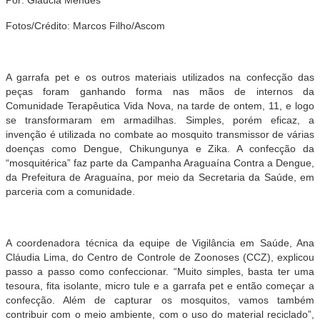
Fotos/Crédito: Marcos Filho/Ascom
A garrafa pet e os outros materiais utilizados na confecção das
peças foram ganhando forma nas mãos de internos da
Comunidade Terapêutica Vida Nova, na tarde de ontem, 11, e logo
se transformaram em armadilhas. Simples, porém eficaz, a
invenção é utilizada no combate ao mosquito transmissor de várias
doenças como Dengue, Chikungunya e Zika. A confecção da
“mosquitérica” faz parte da Campanha Araguaína Contra a Dengue,
da Prefeitura de Araguaína, por meio da Secretaria da Saúde, em
parceria com a comunidade.
A coordenadora técnica da equipe de Vigilância em Saúde, Ana
Cláudia Lima, do Centro de Controle de Zoonoses (CCZ), explicou
passo a passo como confeccionar. “Muito simples, basta ter uma
tesoura, fita isolante, micro tule e a garrafa pet e então começar a
confecção. Além de capturar os mosquitos, vamos também
contribuir com o meio ambiente, com o uso do material reciclado”,