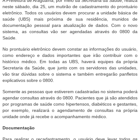
A Prefeitura de Araguaína, por meio da Secretaria da Saúde, realiza
neste sábado, dia 25, um mutirão de cadastramento do prontuário
eletrônico. Todos os usuários devem procurar a unidade básica de
saúde (UBS) mais próxima de sua residência, munidos de
documentação pessoal para atualização de dados. Com o novo
sistema, as consultas vão ser agendadas através do 0800 da
Saúde.
No prontuário eletrônico devem constar as informações do usuário,
como endereço e dados importantes que irão contribuir com o
histórico médico. Em todas as UBS, haverá equipes da própria
Secretaria da Saúde, que junto com os servidores das unidades,
vão tirar dúvidas sobre o sistema e também entregarão panfletos
explicativos sobre o 0800.
Somente as pessoas que estiverem cadastradas no sistema poderá
agendar consultas através do 0800. Pacientes que já são atendidos
por programas de saúde como hipertensos, diabéticos e gestantes,
por exemplo, realizará o agendamento de consultas na própria
unidade onde já recebe o acompanhamento médico.
Documentação
Para realizar o recadastramento, o usuário deve levar todos os