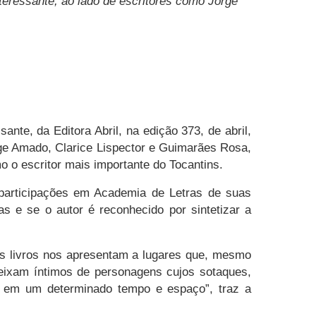
Interessante, ao lado de escritores como Jorge
ante, da Editora Abril, na edição 373, de abril,
ge Amado, Clarice Lispector e Guimarães Rosa,
o o escritor mais importante do Tocantins.
participações em Academia de Letras de suas
as e se o autor é reconhecido por sintetizar a
Os livros nos apresentam a lugares que, mesmo
eixam íntimos de personagens cujos sotaques,
as em um determinado tempo e espaço”, traz a