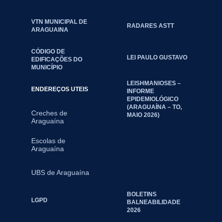
VTN MUNICIPAL DE
RADARES ASTT
ARAGUAINA
CÓDIGO DE
LEI PAULO GUSTAVO
EDIFICAÇÕES DO
MUNICÍPIO
LEISHMANIOSES –
ENDEREÇOS UTEIS
INFORME
EPIDEMIOLÓGICO
(ARAGUAÍNA – TO,
Creches de
MAIO 2026)
Araguaína
Escolas de
Araguaína
UBS de Araguaína
BOLETINS
LGPD
BALNEABILIDADE
2026