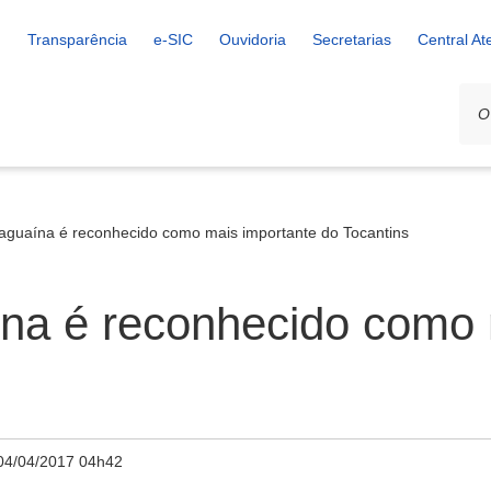
Transparência
e-SIC
Ouvidoria
Secretarias
Central A
raguaína é reconhecido como mais importante do Tocantins
ína é reconhecido como 
04/04/2017 04h42