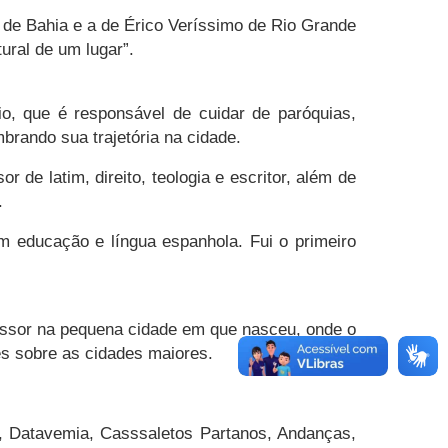
o de Bahia e a de Érico Veríssimo de Rio Grande
ural de um lugar”.
o, que é responsável de cuidar de paróquias,
mbrando sua trajetória na cidade.
 de latim, direito, teologia e escritor, além de
.
m educação e língua espanhola. Fui o primeiro
ofessor na pequena cidade em que nasceu, onde o
s sobre as cidades maiores.
lé, Datavemia, Casssaletos Partanos, Andanças,