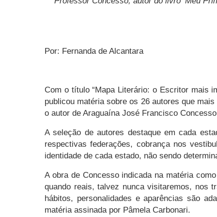
Professor
Concesso
, autor do livro ‘Meu Pr
Por: Fernanda de Alcantara
Com o título “Mapa Literário: o Escritor mais i
publicou matéria sobre os 26 autores que mai
o autor de Araguaína José Francisco
Concesso
A seleção de autores destaque em cada esta
respectivas federações, cobrança nos vestibul
identidade de cada estado, não sendo determin
A obra de
Concesso
indicada na matéria como 
quando reais, talvez nunca visitaremos, nos
hábitos, personalidades e aparências são ad
matéria assinada por Pâmela Carbonari.