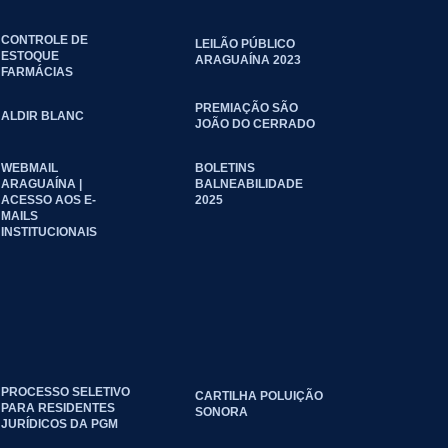
CONTROLE DE
LEILÃO PÚBLICO
ESTOQUE
ARAGUAÍNA 2023
FARMÁCIAS
PREMIAÇÃO SÃO
ALDIR BLANC
JOÃO DO CERRADO
WEBMAIL
BOLETINS
ARAGUAÍNA |
BALNEABILIDADE
ACESSO AOS E-
2025
MAILS
INSTITUCIONAIS
PROCESSO SELETIVO
CARTILHA POLUIÇÃO
PARA RESIDENTES
SONORA
JURÍDICOS DA PGM