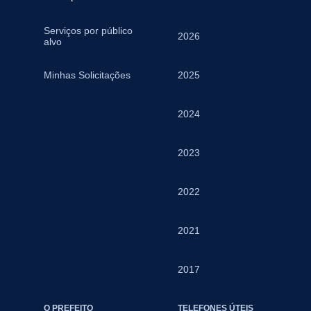
Serviços por público
2026
alvo
Minhas Solicitações
2025
2024
2023
2022
2021
2017
O PREFEITO
TELEFONES ÚTEIS