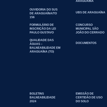
ARAGUAÍNA
OUVIDORIA DO SUS
UBS DE ARAGUAÍNA
DE ARAGUAÍNA/TO
156
FORMULÁRIO DE
CONCURSO
INSCRIÇÃO DA LEI
MUNICIPAL SÃO
PAULO GUSTAVO
JOÃO DO CERRADO
QUALIDADE DAS
DOCUMENTOS
ÁGUAS –
BALNEABILIDADE EM
ARAGUAÍNA (TO)
BOLETINS
EMISSÃO DE
BALNEABILIDADE
CERTIDÃO DE USO
2024
DO SOLO