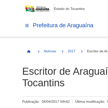
Estado do Tocantins
Prefeitura de Araguaína
Notícias
2017
Escritor de A
Página Inicial
Escritor de Aragua
Tocantins
Publicação:
04/04/2017 04h42
Última modificação: