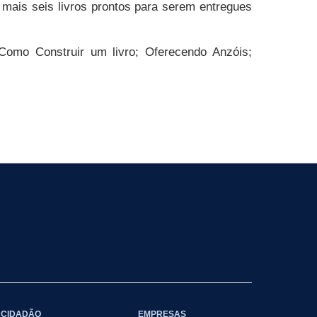
mais seis livros prontos para serem entregues
 Como Construir um livro; Oferecendo Anzóis;
CIDADÃO
EMPRESAS