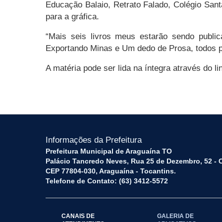
Educação Balaio, Retrato Falado, Colégio San
para a gráfica.
“Mais seis livros meus estarão sendo public
Exportando Minas e Um dedo de Prosa, todos pr
A matéria pode ser lida na íntegra através do li
Informações da Prefeitura
Prefeitura Municipal de Araguaína TO
Palácio Tancredo Neves, Rua 25 de Dezembro, 52 - 
CEP 77804-030, Araguaína - Tocantins.
Telefone de Contato: (63) 3412-5572
CANAIS DE
GALERIA DE