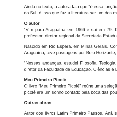
Ainda no texto, a autora fala que “é essa junç
do Sul, é isso que faz a literatura ser um dos 
O autor
“Vim para Araguaína em 1966 e sai em 79. De
professor, diretor regional da Secretaria Estad
Nascido em Rio Espera, em Minas Gerais,
Co
Araguaína, teve passagens por Belo Horizonte,
“Nessas andanças, estudei Filosofia, Teologi
diretor da Faculdade de Educação, Ciências e L
Meu Primeiro Picolé
O livro “Meu Primeiro Picolé” reúne uma seleçã
picolé era um sonho contado pela boca das po
Outras obras
Autor dos livros Latim Primeiro Passos, Análi