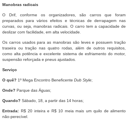
Manobras radicais
O Drif, conforme os organizadores, são carros que foram
preparados para vários efeitos e técnicas de derrapagem nas
curvas, ou seja, manobras radicais. O carro tem a capacidade de
deslizar com facilidade, em alta velocidade.
Os carros usados para as manobras são leves e possuem tração
traseira ou tração nas quatro rodas, além de outros requisitos,
como alta potência e excelente sistema de esfriamento do motor,
suspensão reforçada e pneus ajustados.
Serviço
O quê?
1º Mega Encontro Beneficente
Dub Style
;
Onde?
Parque das Águas;
Quando?
Sábado, 18, a partir das 14 horas;
Entrada:
R$ 20 inteira e R$ 10 meia mais um quilo de alimento
não-perecível.