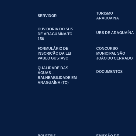
TURISMO
SERVIDOR
ARAGUAÍNA
OUVIDORIA DO SUS
UBS DE ARAGUAÍNA
DE ARAGUAÍNA/TO
156
FORMULÁRIO DE
CONCURSO
INSCRIÇÃO DA LEI
MUNICIPAL SÃO
PAULO GUSTAVO
JOÃO DO CERRADO
QUALIDADE DAS
DOCUMENTOS
ÁGUAS –
BALNEABILIDADE EM
ARAGUAÍNA (TO)
BOLETINS
EMISSÃO DE