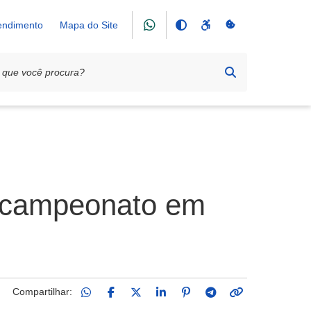
tendimento
Mapa do Site
o campeonato em
Compartilhar: