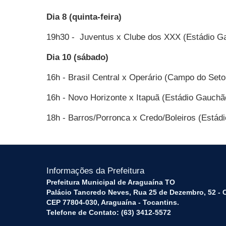
Dia 8 (quinta-feira)
19h30 -
Juventus x Clube dos XXX (Estádio G
Dia 10 (sábado)
16h - Brasil Central x Operário (Campo do Seto
16h - Novo Horizonte x Itapuã (Estádio Gauchã
18h - Barros/Porronca x Credo/Boleiros (Estád
Informações da Prefeitura
Prefeitura Municipal de Araguaína TO
Palácio Tancredo Neves, Rua 25 de Dezembro, 52 - 
CEP 77804-030, Araguaína - Tocantins.
Telefone de Contato: (63) 3412-5572