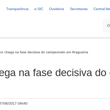
Transparência
e-SIC
Ouvidoria
Secretarias
Central A
or chega na fase decisiva do campeonato em Araguaína
ega na fase decisiva d
07/06/2017 04h40