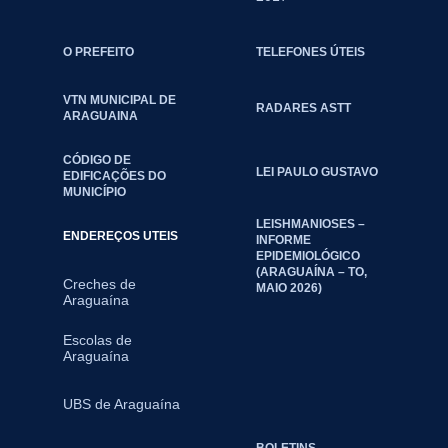
O PREFEITO
TELEFONES ÚTEIS
VTN MUNICIPAL DE
RADARES ASTT
ARAGUAINA
CÓDIGO DE
LEI PAULO GUSTAVO
EDIFICAÇÕES DO
MUNICÍPIO
LEISHMANIOSES –
ENDEREÇOS UTEIS
INFORME
EPIDEMIOLÓGICO
(ARAGUAÍNA – TO,
Creches de
MAIO 2026)
Araguaína
Escolas de
Araguaína
UBS de Araguaína
BOLETINS