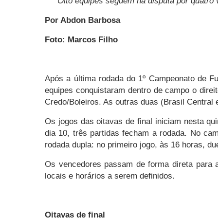
Oito equipes seguem na disputa por quatro 
Por Abdon Barbosa
Foto: Marcos Filho
Após a última rodada do 1º Campeonato de Fut
equipes conquistaram dentro de campo o direit
Credo/Boleiros. As outras duas (Brasil Central 
Os jogos das oitavas de final iniciam nesta q
dia 10, três partidas fecham a rodada. No ca
rodada dupla: no primeiro jogo, às 16 horas, 
Os vencedores passam de forma direta para a
locais e horários a serem definidos.
Oitavas de final