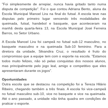
"Foi simplesmente de arrepiar, nunca havia gritado tanto numa
disputa de competição". Foi o que contou Adriana Bento, aluna da
Escola Municipal Manoel Lira na final do futsal. A escola teve nas
disputas pelo primeiro lugar vencendo três modalidades de
queimada, futsal, handebol e basquete, que aconteceram na
manhã desta quarta-feira 13, na Escola Municipal José Ferreira
Barros, no Setor Urbano.
A Escola Manoel Lira foi campeã no futsal sub-12 masculino, no
basquete masculino e na queimada Sub-10 feminino. Para a
diretora da unidade, Silvandira Cruz, o resultado é fruto do
compromisso que a equipe tem com o esporte na escola. "Estamos
todos muito felizes, não só pelas conquistas dos nossos alunos,
mas principalmente pelo jogo leal, amigo e competitivo que eles
apresentaram durante os jogos".
Oportunidades
Outra escola que se destacou na competição foi a Tereza Hilário
Ribeiro, chegando também a três finais. A escola foi vice-campeã
no futsal masculino sub-10, vice no basquete e vice na queimada.
Até o ano passado, a unidade não tinha quadra em condições de
praticar o esporte.