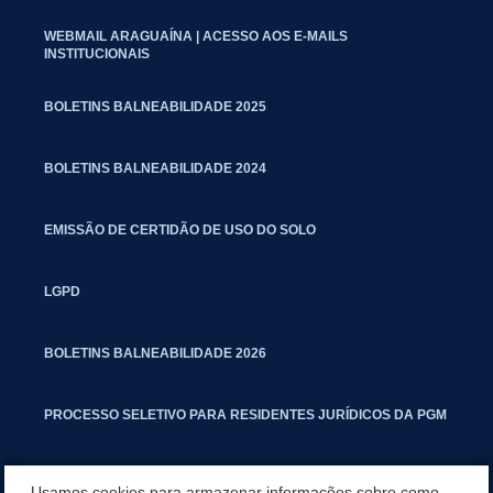
WEBMAIL ARAGUAÍNA | ACESSO AOS E-MAILS
INSTITUCIONAIS
BOLETINS BALNEABILIDADE 2025
BOLETINS BALNEABILIDADE 2024
EMISSÃO DE CERTIDÃO DE USO DO SOLO
LGPD
BOLETINS BALNEABILIDADE 2026
PROCESSO SELETIVO PARA RESIDENTES JURÍDICOS DA PGM
CARTILHA POLUIÇÃO SONORA
Usamos cookies para armazenar informações sobre como