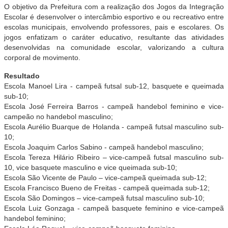
O objetivo da Prefeitura com a realização dos Jogos da Integração
Escolar é desenvolver o intercâmbio esportivo e ou recreativo entre
escolas municipais, envolvendo professores, pais e escolares. Os
jogos enfatizam o caráter educativo, resultante das atividades
desenvolvidas na comunidade escolar, valorizando a cultura
corporal de movimento.
Resultado
Escola Manoel Lira - campeã futsal sub-12, basquete e queimada
sub-10;
Escola José Ferreira Barros - campeã handebol feminino e vice-
campeão no handebol masculino;
Escola Aurélio Buarque de Holanda - campeã futsal masculino sub-
10;
Escola Joaquim Carlos Sabino - campeã handebol masculino;
Escola Tereza Hilário Ribeiro – vice-campeã futsal masculino sub-
10, vice basquete masculino e vice queimada sub-10;
Escola São Vicente de Paulo – vice-campeã queimada sub-12;
Escola Francisco Bueno de Freitas - campeã queimada sub-12;
Escola São Domingos – vice-campeã futsal masculino sub-10;
Escola Luiz Gonzaga - campeã basquete feminino e vice-campeã
handebol feminino;