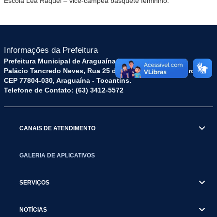
Escola Léa Raquel – vice-campeã basquete feminino.
Informações da Prefeitura
Prefeitura Municipal de Araguaína TO
Palácio Tancredo Neves, Rua 25 de Dezembro, 52 - Centro
CEP 77804-030, Araguaína - Tocantins.
Telefone de Contato: (63) 3412-5572
CANAIS DE ATENDIMENTO
GALERIA DE APLICATIVOS
SERVIÇOS
NOTÍCIAS