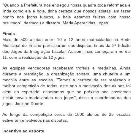
"Quando a Prefeitura nos entregou nossa quadra toda reformada e
linda como ela é hoje, tinha certeza que nossos atletas iam fazer
bonito nos jogos futuros, e hoje estamos felizes com nosso
resultado", destacou a diretora, Maria Aparecidas Lopes.
Finais
Mais de 500 atletas entre 10 e 12 anos matriculados na Rede
Municipal de Ensino participaram das disputas finais da 3ª Edição
dos Jogos da Integração Escolar. As semifinais começaram no dia
11, com a realização de 12 jogos.
As equipes vencedoras receberam troféus e medalhas. Ainda
durante a premiação, a organização sorteou uma chuteira e um
mochila entre as escolas. "Temos a certeza de ter realizado a
melhor competição de todas, este ano a motivação dos alunos foi
além do esperado, esperamos que no próximo ano possamos
incluir novas modalidades nos jogos", disse a coordenadora dos
jogos, Jaciene Duarte.
Ao longo da competição cerca de 1800 alunos de 25 escolas
estiveram envolvidos nas disputas.
Incentivo ao esporte