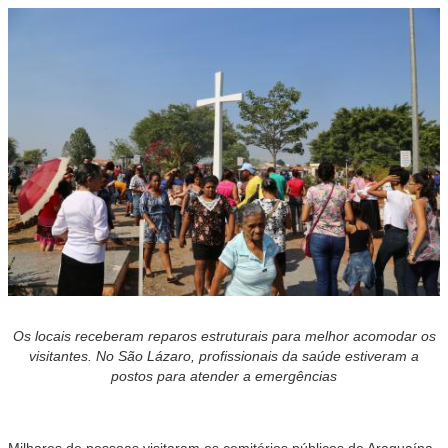
Os locais receberam reparos estruturais para melhor acomodar os
visitantes. No São Lázaro, profissionais da saúde estiveram a
postos para atender a emergências
Milhares de pessoas visitaram os cemitérios públicos de Araguaína