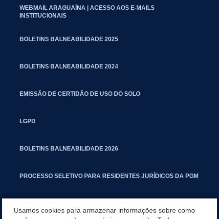
WEBMAIL ARAGUAÍNA | ACESSO AOS E-MAILS
INSTITUCIONAIS
BOLETINS BALNEABILIDADE 2025
BOLETINS BALNEABILIDADE 2024
EMISSÃO DE CERTIDÃO DE USO DO SOLO
LGPD
BOLETINS BALNEABILIDADE 2026
PROCESSO SELETIVO PARA RESIDENTES JURÍDICOS DA PGM
CARTILHA POLUIÇÃO SONORA
Usamos cookies para armazenar informações sobre como