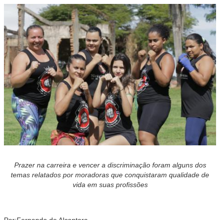
Prazer na carreira e vencer a discriminação foram alguns dos
temas relatados por moradoras que conquistaram qualidade de
vida em suas profissões
Por:Fernanda de Alcantara