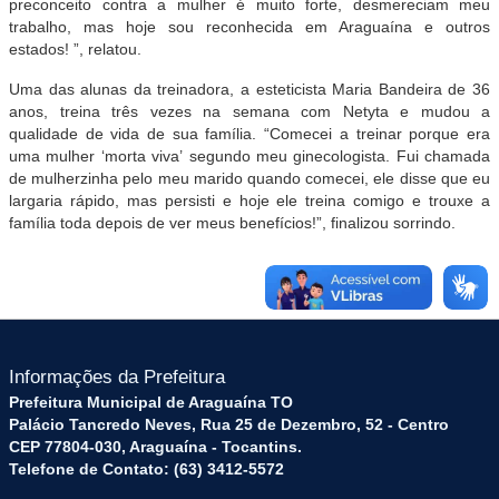
preconceito contra a mulher é muito forte, desmereciam meu
trabalho, mas hoje sou reconhecida em Araguaína e outros
estados! ”, relatou.
Uma das alunas da treinadora, a esteticista Maria Bandeira de 36
anos, treina três vezes na semana com Netyta e mudou a
qualidade de vida de sua família. “Comecei a treinar porque era
uma mulher ‘morta viva’ segundo meu ginecologista. Fui chamada
de mulherzinha pelo meu marido quando comecei, ele disse que eu
largaria rápido, mas persisti e hoje ele treina comigo e trouxe a
família toda depois de ver meus benefícios!”, finalizou sorrindo.
Informações da Prefeitura
Prefeitura Municipal de Araguaína TO
Palácio Tancredo Neves, Rua 25 de Dezembro, 52 - Centro
CEP 77804-030, Araguaína - Tocantins.
Telefone de Contato: (63) 3412-5572