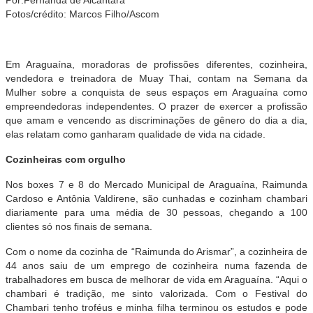
Fotos/crédito: Marcos Filho/Ascom
Em Araguaína, moradoras de profissões diferentes, cozinheira,
vendedora e treinadora de Muay Thai, contam na Semana da
Mulher sobre a conquista de seus espaços em Araguaína como
empreendedoras independentes. O prazer de exercer a profissão
que amam e vencendo as discriminações de gênero do dia a dia,
elas relatam como ganharam qualidade de vida na cidade.
Cozinheiras com orgulho
Nos boxes 7 e 8 do Mercado Municipal de Araguaína, Raimunda
Cardoso e Antônia Valdirene, são cunhadas e cozinham chambari
diariamente para uma média de 30 pessoas, chegando a 100
clientes só nos finais de semana.
Com o nome da cozinha de “Raimunda do Arismar”, a cozinheira de
44 anos saiu de um emprego de cozinheira numa fazenda de
trabalhadores em busca de melhorar de vida em Araguaína. “Aqui o
chambari é tradição, me sinto valorizada. Com o Festival do
Chambari tenho troféus e minha filha terminou os estudos e pode