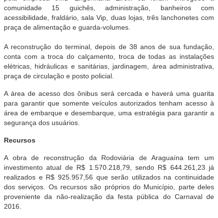
comunidade 15 guichês, administração, banheiros com
acessibilidade, fraldário, sala Vip, duas lojas, três lanchonetes com
praça de alimentação e guarda-volumes.
A reconstrução do terminal, depois de 38 anos de sua fundação,
conta com a troca do calçamento, troca de todas as instalações
elétricas, hidráulicas e sanitárias, jardinagem, área administrativa,
praça de circulação e posto policial.
A área de acesso dos ônibus será cercada e haverá uma guarita
para garantir que somente veículos autorizados tenham acesso à
área de embarque e desembarque, uma estratégia para garantir a
segurança dos usuários.
Recursos
A obra de reconstrução da Rodoviária de Araguaína tem um
investimento atual de R$ 1.570.218,79, sendo R$ 644.261,23 já
realizados e R$ 925.957,56 que serão utilizados na continuidade
dos serviços. Os recursos são próprios do Município, parte deles
proveniente da não-realização da festa pública do Carnaval de
2016.