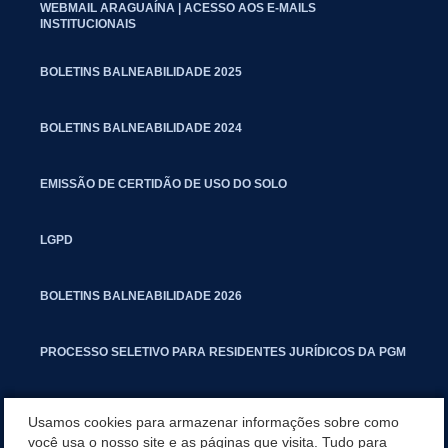
WEBMAIL ARAGUAÍNA | ACESSO AOS E-MAILS
INSTITUCIONAIS
BOLETINS BALNEABILIDADE 2025
BOLETINS BALNEABILIDADE 2024
EMISSÃO DE CERTIDÃO DE USO DO SOLO
LGPD
BOLETINS BALNEABILIDADE 2026
PROCESSO SELETIVO PARA RESIDENTES JURÍDICOS DA PGM
CARTILHA POLUIÇÃO SONORA
Usamos cookies para armazenar informações sobre como
você usa o nosso site e as páginas que visita. Tudo para