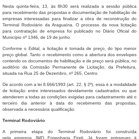
Nesta quinta-feira, 13, às 8h30 será realizada a sessão pública
para recebimento das propostas e documentação de habilitação de
empresas interessadas para finalizar a obra de reconstrução do
Terminal Rodoviário da Araguaína. O processo da nova licitação
para contratação de empresa foi publicado no Diário Oficial do
Município nº 1346, de 19 de junho.
Conforme o Edital, a licitação é tomada de preço, do tipo menor
preço global. Tanto o recebimento como a abertura dos envelopes
contendo os documentos de habilitação e de preço será pública, no
auditório da Comissão Permanente de Licitação, da Prefeitura,
situada na Rua 25 de Dezembro, nº 265, Centro.
De acordo com a lei 8.666/1993 (art. 22, § 2º), essa é a modalidade
de licitação entre interessados devidamente cadastrados ou que
atenderem a todas as condições exigidas para cadastramento até o
terceiro dia anterior à data do recebimento das propostas,
observada a necessária qualificação.
Terminal Rodoviário
A primeira etapa do Terminal Rodoviário foi construída
pela empresa JMD Engenharia Eireli. Já foram entregues à