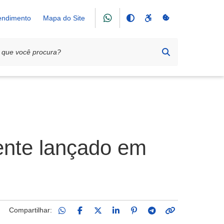
tendimento
Mapa do Site
mente lançado em
Compartilhar: