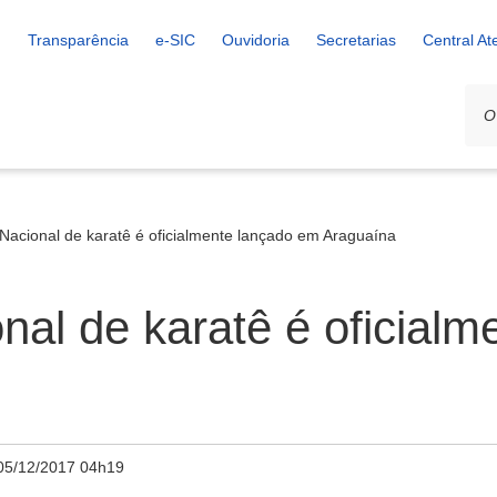
Transparência
e-SIC
Ouvidoria
Secretarias
Central A
Nacional de karatê é oficialmente lançado em Araguaína
nal de karatê é oficial
05/12/2017 04h19