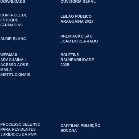
DOWNLOADS
OUVIDORIA GERAL
CONTROLE DE
LEILÃO PÚBLICO
ESTOQUE
ARAGUAÍNA 2023
FARMÁCIAS
PREMIAÇÃO SÃO
ALDIR BLANC
JOÃO DO CERRADO
WEBMAIL
BOLETINS
ARAGUAÍNA |
BALNEABILIDADE
ACESSO AOS E-
2025
MAILS
INSTITUCIONAIS
PROCESSO SELETIVO
CARTILHA POLUIÇÃO
PARA RESIDENTES
SONORA
JURÍDICOS DA PGM