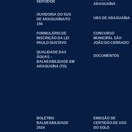
SERVIDOR
ARAGUAÍNA
OUVIDORIA DO SUS
UBS DE ARAGUAÍNA
DE ARAGUAÍNA/TO
156
FORMULÁRIO DE
CONCURSO
INSCRIÇÃO DA LEI
MUNICIPAL SÃO
PAULO GUSTAVO
JOÃO DO CERRADO
QUALIDADE DAS
DOCUMENTOS
ÁGUAS –
BALNEABILIDADE EM
ARAGUAÍNA (TO)
BOLETINS
EMISSÃO DE
BALNEABILIDADE
CERTIDÃO DE USO
2024
DO SOLO