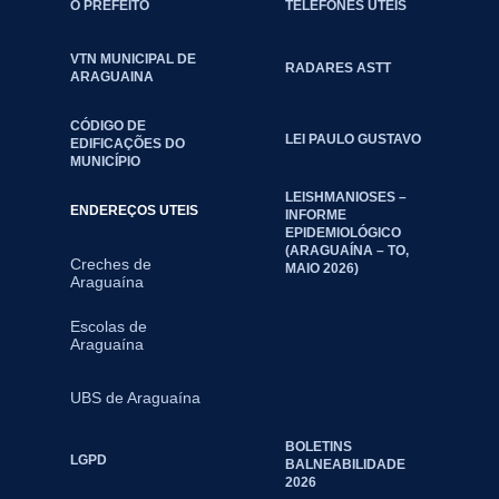
O PREFEITO
TELEFONES ÚTEIS
VTN MUNICIPAL DE
RADARES ASTT
ARAGUAINA
CÓDIGO DE
LEI PAULO GUSTAVO
EDIFICAÇÕES DO
MUNICÍPIO
LEISHMANIOSES –
ENDEREÇOS UTEIS
INFORME
EPIDEMIOLÓGICO
(ARAGUAÍNA – TO,
Creches de
MAIO 2026)
Araguaína
Escolas de
Araguaína
UBS de Araguaína
BOLETINS
LGPD
BALNEABILIDADE
2026