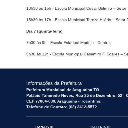
13h30 às 15h - Escola Municipal César Belmiro – Setor T
15h30 às 17h - Escola Municipal Tereza Hilário – Setor R
Dia 7 (quinta-feira)
7h30 às 9h - Escola Estadual Modelo - Centro;
9h30 às 11h - Escola Municipal Casemiro F. Soares – S
Informações da Prefeitura
Prefeitura Municipal de Araguaína TO
Palácio Tancredo Neves, Rua 25 de Dezembro, 52 - 
CEP 77804-030, Araguaína - Tocantins.
Telefone de Contato: (63) 3412-5572
CANAIS DE
GALERIA DE