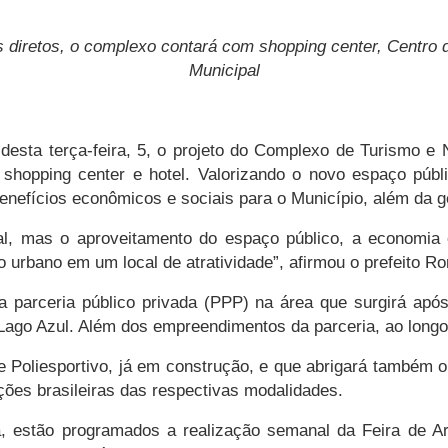
diretos, o complexo contará com shopping center, Centro d
Municipal
 desta terça-feira, 5, o projeto do Complexo de Turismo 
 shopping center e hotel.
Valorizando o novo espaço públi
nefícios econômicos e sociais para o Município, além da g
al, mas o aproveitamento do espaço público, a economia 
 urbano em um local de atratividade”, afirmou o prefeito R
parceria público privada (PPP) na área que surgirá após
 Lago Azul. Além dos empreendimentos da parceria, ao longo 
 Poliesportivo, já em construção, e que abrigará também 
ões brasileiras das respectivas modalidades.
, estão programados a realização semanal da Feira de Ar