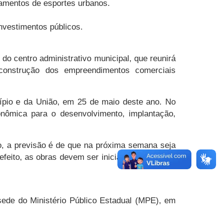
ipamentos de esportes urbanos.
nvestimentos públicos.
o centro administrativo municipal, que reunirá
a construção dos empreendimentos comerciais
cípio e da União, em 25 de maio deste ano. No
onômica para o desenvolvimento, implantação,
co, a previsão é de que na próxima semana seja
prefeito, as obras devem ser iniciadas em 2019 e
sede do Ministério Público Estadual (MPE), em