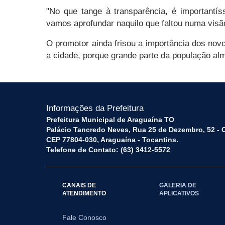
"No que tange à transparência, é importantí
vamos aprofundar naquilo que faltou numa visã
O promotor ainda frisou a importância dos no
a cidade, porque grande parte da população alm
Informações da Prefeitura
Prefeitura Municipal de Araguaína TO
Palácio Tancredo Neves, Rua 25 de Dezembro, 52 - 
CEP 77804-030, Araguaína - Tocantins.
Telefone de Contato: (63) 3412-5572
CANAIS DE
GALERIA DE
ATENDIMENTO
APLICATIVOS
Fale Conosco