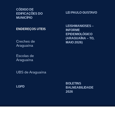
CÓDIGO DE
LEI PAULO GUSTAVO
EDIFICAÇÕES DO
MUNICÍPIO
LEISHMANIOSES –
ENDEREÇOS UTEIS
INFORME
EPIDEMIOLÓGICO
(ARAGUAÍNA – TO,
Creches de
MAIO 2026)
Araguaína
Escolas de
Araguaína
UBS de Araguaína
BOLETINS
LGPD
BALNEABILIDADE
2026