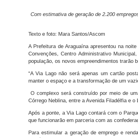
Com estimativa de geração de 2.200 empregos 
Texto e foto: Mara Santos/Ascom
A Prefeitura de Araguaína apresentou na noite
Convenções, Centro Administrativo Municipal,
população
, o
s novos empreendimentos trarão be
“A Via Lago não será apenas um cartão post
manter o espaço e a transformação de um vazio
O complexo será construído por meio de uma 
Córrego Neblina, entre a Avenida Filadélfia e o
Após a ponte, a Via Lago contará com o Parque
que funcionarão em parceria com as confederaç
Para estimular a geração de emprego e renda