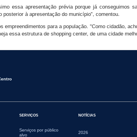
ssimo essa apresentação prévia porque já conseguimos sa
o posterior à apresentação do município”, comentou.
vos empreendimentos para a população. "Como cidadão, ac
eja essa estrutura de shopping center, de uma cidade melho
Centro
SERVIÇOS
NOTÍCIAS
Serviços por público
2026
alvo