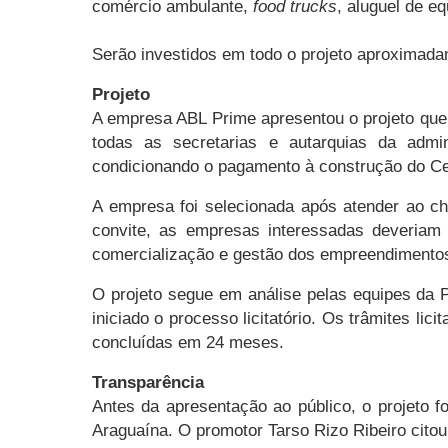
comércio ambulante,
food trucks
, aluguel de e
Serão investidos em todo o projeto aproximada
Projeto
A empresa ABL Prime apresentou o projeto que 
todas as secretarias e autarquias da admin
condicionando o pagamento à construção do Cen
A empresa foi selecionada após atender ao ch
convite, as empresas interessadas deveriam 
comercialização e gestão dos empreendimentos
O projeto segue em análise pelas equipes da P
iniciado o processo licitatório. Os trâmites li
concluídas em 24 meses.
Transparência
Antes da apresentação ao público, o projeto 
Araguaína. O promotor Tarso Rizo Ribeiro cito