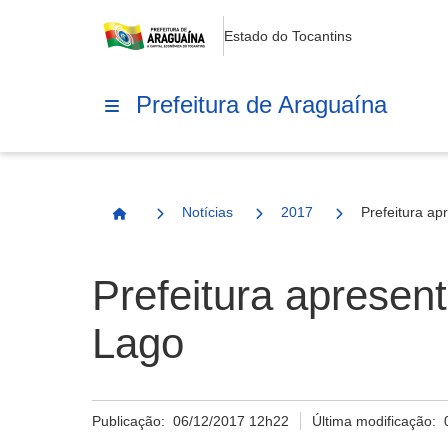
Estado do Tocantins
Prefeitura de Araguaína
Notícias
2017
Prefeitura a
Página Inicial
Prefeitura apresen
Lago
Publicação:
06/12/2017 12h22
Última modificação: