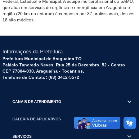
Federal, Estadual e Municipal. A equipe multiprofissional do SAMU,
que atua em serviços de urgência e emergência em Araguaína e
região (20 km no entorno) é composta por 87 profissionais, desses
18 são médicos.
Informações da Prefeitura
Prefeitura Municipal de Araguaína TO
Palácio Tancredo Neves, Rua 25 de Dezembro, 52 - Centro
CEP 77804-030, Araguaína - Tocantins.
Telefone de Contato: (63) 3412-5572
CANAIS DE ATENDIMENTO
GALERIA DE APLICATIVOS
SERVIÇOS