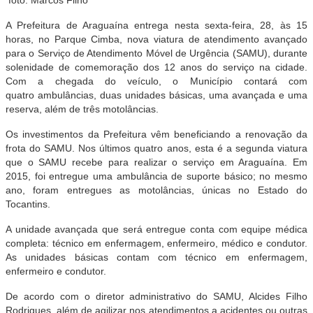
A Prefeitura de Araguaína entrega nesta sexta-feira, 28, às 15
horas, no Parque Cimba, nova viatura de atendimento avançado
para o Serviço de Atendimento Móvel de Urgência (SAMU), durante
solenidade de comemoração dos 12 anos do serviço na cidade.
Com a chegada do veículo, o Município contará com
quatro ambulâncias, duas unidades básicas, uma avançada e uma
reserva, além de três motolâncias.
Os investimentos da Prefeitura vêm beneficiando a renovação da
frota do SAMU. Nos últimos quatro anos, esta é a segunda viatura
que o SAMU recebe para realizar o serviço em Araguaína. Em
2015, foi entregue uma ambulância de suporte básico; no mesmo
ano, foram entregues as motolâncias, únicas no Estado do
Tocantins.
A unidade avançada que será entregue conta com equipe médica
completa: técnico em enfermagem, enfermeiro, médico e condutor.
As unidades básicas contam com técnico em enfermagem,
enfermeiro e condutor.
De acordo com o diretor administrativo do SAMU, Alcides Filho
Rodrigues, além de agilizar nos atendimentos a acidentes ou outras