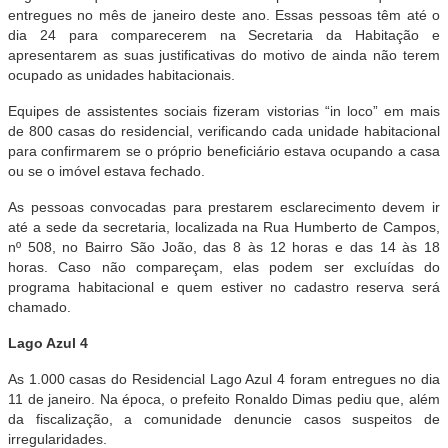
entregues no mês de janeiro deste ano. Essas pessoas têm até o
dia 24 para comparecerem na Secretaria da Habitação e
apresentarem as suas justificativas do motivo de ainda não terem
ocupado as unidades habitacionais.
Equipes de assistentes sociais fizeram vistorias “in loco” em mais
de 800 casas do residencial, verificando cada unidade habitacional
para confirmarem se o próprio beneficiário estava ocupando a casa
ou se o imóvel estava fechado.
As pessoas convocadas para prestarem esclarecimento devem ir
até a sede da secretaria, localizada na Rua Humberto de Campos,
nº 508, no Bairro São João, das 8 às 12 horas e das 14 às 18
horas. Caso não compareçam, elas podem ser excluídas do
programa habitacional e quem estiver no cadastro reserva será
chamado.
Lago Azul 4
As 1.000 casas do Residencial Lago Azul 4 foram entregues no dia
11 de janeiro. Na época, o prefeito Ronaldo Dimas pediu que, além
da fiscalização, a comunidade denuncie casos suspeitos de
irregularidades.