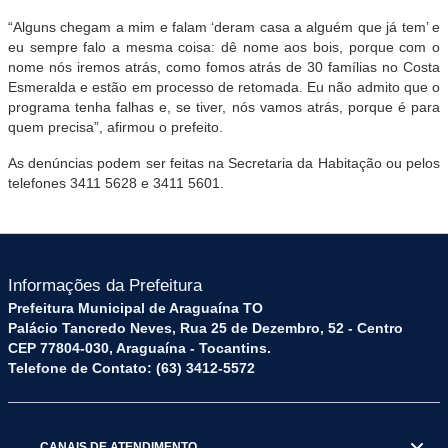
“Alguns chegam a mim e falam ‘deram casa a alguém que já tem’ e
eu sempre falo a mesma coisa: dê nome aos bois, porque com o
nome nós iremos atrás, como fomos atrás de 30 famílias no Costa
Esmeralda e estão em processo de retomada. Eu não admito que o
programa tenha falhas e, se tiver, nós vamos atrás, porque é para
quem precisa”, afirmou o prefeito.
As denúncias podem ser feitas na Secretaria da Habitação ou pelos
telefones 3411 5628 e 3411 5601.
Informações da Prefeitura
Prefeitura Municipal de Araguaína TO
Palácio Tancredo Neves, Rua 25 de Dezembro, 52 - Centro
CEP 77804-030, Araguaína - Tocantins.
Telefone de Contato: (63) 3412-5572
CANAIS DE ATENDIMENTO