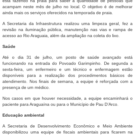
está fazendo na praia para saber a quantidade de pessoas que
acampam neste mês de julho no local. O objetivo é de melhorar
ainda mais os serviços oferecidos na temporada de praia.
A Secretaria da Infraestrutura realizou uma limpeza geral, fez a
revisão na iluminação pública, manutenção nas vias e rampa de
acesso ao Rio Araguaia, além da ampliação na coleta do lixo.
Saúde
Até o dia 31 de julho, um posto de saúde avançado está
funcionando na entrada do Povoado Garimpinho. De segunda a
sexta-feira, um enfermeiro e um técnico e enfermagem estão
disponíveis para a realização dos procedimentos básicos de
atendimento. Nos finais de semana, a equipe é reforçada com a
presença de um médico.
Nos casos em que houver necessidade, a equipe encaminhará o
paciente para Araguaína ou para o Município de Pau D’Arco.
Educação ambiental
A Secretaria de Desenvolvimento Econômico e Meio Ambiente
disponibilizou uma equipe de fiscais ambientais para ficarem na