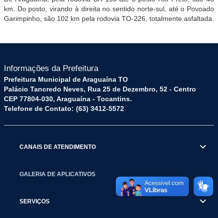
km. Do posto, virando à direita no sentido norte-sul, até o Povoado
Garimpinho, são 102 km pela rodovia TO-226, totalmente asfaltada.
Informações da Prefeitura
Prefeitura Municipal de Araguaína TO
Palácio Tancredo Neves, Rua 25 de Dezembro, 52 - Centro
CEP 77804-030, Araguaína - Tocantins.
Telefone de Contato: (63) 3412-5572
CANAIS DE ATENDIMENTO
GALERIA DE APLICATIVOS
SERVIÇOS