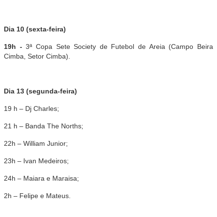
Dia 10 (sexta-feira)
19h -
3ª Copa Sete Society de Futebol de Areia (Campo Beira
Cimba, Setor Cimba).
Dia 13 (segunda-feira)
19 h – Dj Charles;
21 h – Banda The Norths;
22h – William Junior;
23h – Ivan Medeiros;
24h – Maiara e Maraisa;
2h – Felipe e Mateus.