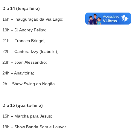
Dia 14 (terça-feira)
16h
–
Inauguração da Via Lago;
19h – Dj Andrey Felipy;
21h – Frances Bringel;
22h – Cantora Izzy (Isabelle);
23h – Joan Alessandro;
24h – Anavitória;
2h – Show Swing do Negão.
Dia 15 (quarta-feira)
15h – Marcha para Jesus;
19h – Show Banda Som e Louvor.