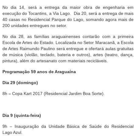
No dia 14, será a entrega da maior obra de engenharia em
execução do Tocantins, a Via Lago. Dia 20, será a entrega de mais
40 casas no Residencial Parque do Lago, somando agora mais de
200 unidades entregues no setor.
No dia 28, as famílias araguainenses contarão com a primeira
Escola de Artes do Estado. Localizada no Setor Maracanã, a Escola
de Artes Raimundo Paulino será entregue e ofertará aulas gratuitas
de música (violão, teclado, bateria e outros), artes (teatro, dança,
pintura), além do artesanato com materiais recicláveis.
Programação 59 anos de Araguaína
Dia 29 (domingo)
8h
–
Copa Kart 2017 (Residencial Jardim Boa Sorte).
Dia 9 (quinta-feira)
9h – Inauguração da Unidade Básica de Saúde do Residencial
Lago Azul.