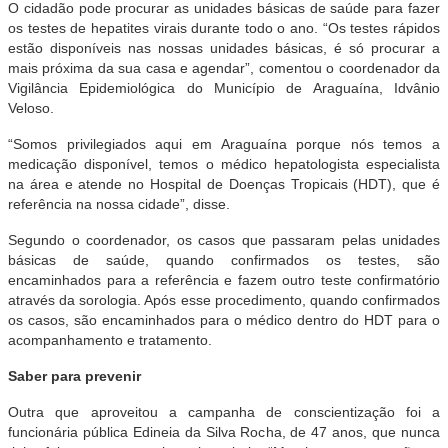
O cidadão pode procurar as unidades básicas de saúde para fazer
os testes de hepatites virais durante todo o ano. “Os testes rápidos
estão disponíveis nas nossas unidades básicas, é só procurar a
mais próxima da sua casa e agendar”, comentou o coordenador da
Vigilância Epidemiológica do Município de Araguaína, Idvânio
Veloso.
“Somos privilegiados aqui em Araguaína porque nós temos a
medicação disponível, temos o médico hepatologista especialista
na área e atende no Hospital de Doenças Tropicais (HDT), que é
referência na nossa cidade”, disse.
Segundo o coordenador, os casos que passaram pelas unidades
básicas de saúde, quando confirmados os testes, são
encaminhados para a referência e fazem outro teste confirmatório
através da sorologia. Após esse procedimento, quando confirmados
os casos, são encaminhados para o médico dentro do HDT para o
acompanhamento e tratamento.
Saber para prevenir
Outra que aproveitou a campanha de conscientização foi a
funcionária pública Edineia da Silva Rocha, de 47 anos, que nunca