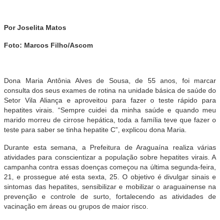
Por Joselita Matos
Foto: Marcos Filho/Ascom
Dona Maria Antônia Alves de Sousa, de 55 anos, foi marcar
consulta dos seus exames de rotina na unidade básica de saúde do
Setor Vila Aliança e aproveitou para fazer o teste rápido para
hepatites virais. “Sempre cuidei da minha saúde e quando meu
marido morreu de cirrose hepática, toda a família teve que fazer o
teste para saber se tinha hepatite C”, explicou dona Maria.
Durante esta semana, a Prefeitura de Araguaína realiza várias
atividades para conscientizar a população sobre hepatites virais. A
campanha contra essas doenças começou na última segunda-feira,
21, e prossegue até esta sexta, 25. O objetivo é divulgar sinais e
sintomas das hepatites, sensibilizar e mobilizar o araguainense na
prevenção e controle de surto, fortalecendo as atividades de
vacinação em áreas ou grupos de maior risco.