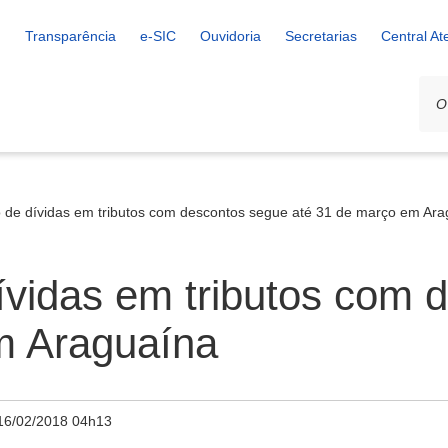
Transparência
e-SIC
Ouvidoria
Secretarias
Central A
 de dívidas em tributos com descontos segue até 31 de março em Ara
ívidas em tributos com 
m Araguaína
16/02/2018 04h13