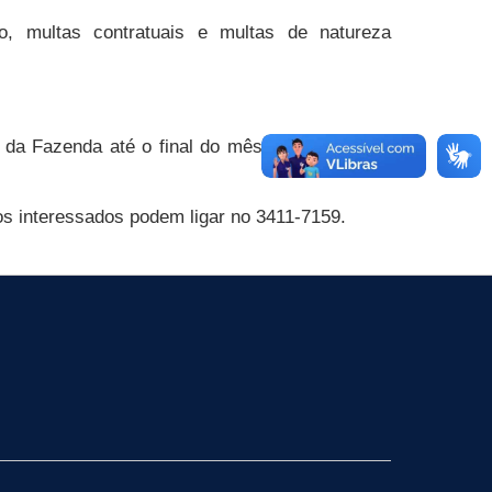
, multas contratuais e multas de natureza
l da Fazenda até o final do mês de março para
os interessados podem ligar no 3411-7159.