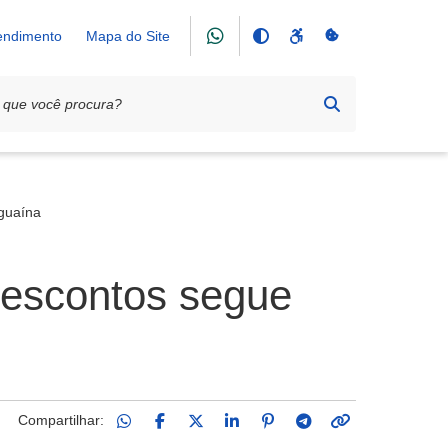
tendimento
Mapa do Site
guaína
descontos segue
Compartilhar: