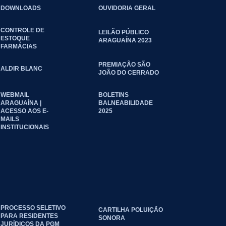
DOWNLOADS
OUVIDORIA GERAL
CONTROLE DE
LEILÃO PÚBLICO
ESTOQUE
ARAGUAÍNA 2023
FARMÁCIAS
PREMIAÇÃO SÃO
ALDIR BLANC
JOÃO DO CERRADO
WEBMAIL
BOLETINS
ARAGUAÍNA |
BALNEABILIDADE
ACESSO AOS E-
2025
MAILS
INSTITUCIONAIS
PROCESSO SELETIVO
CARTILHA POLUIÇÃO
PARA RESIDENTES
SONORA
JURÍDICOS DA PGM