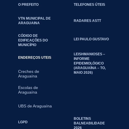
O PREFEITO
TELEFONES ÚTEIS
VTN MUNICIPAL DE
RADARES ASTT
ARAGUAINA
CÓDIGO DE
LEI PAULO GUSTAVO
EDIFICAÇÕES DO
MUNICÍPIO
LEISHMANIOSES –
ENDEREÇOS UTEIS
INFORME
EPIDEMIOLÓGICO
(ARAGUAÍNA – TO,
Creches de
MAIO 2026)
Araguaína
Escolas de
Araguaína
UBS de Araguaína
BOLETINS
LGPD
BALNEABILIDADE
2026