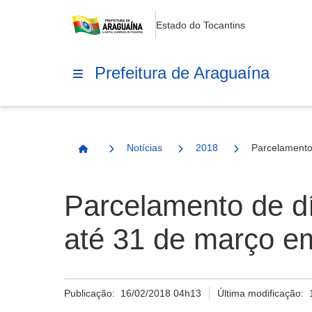
Estado do Tocantins
Prefeitura de Araguaína
Notícias
2018
Parcelamento
Página Inicial
Parcelamento de d
até 31 de março e
Publicação:
16/02/2018 04h13
Última modificação: