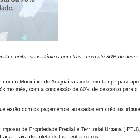
zenda e quitar seus débitos em atraso com até 80% de desc
o com o Município de Araguaína ainda tem tempo para apro
próximo mês, com a concessão de 80% de desconto para o
e estão com os pagamentos atrasados em créditos tributári
Imposto de Propriedade Predial e Territorial Urbana (IPTU
ração, taxa de coleta de lixo, entre outros.