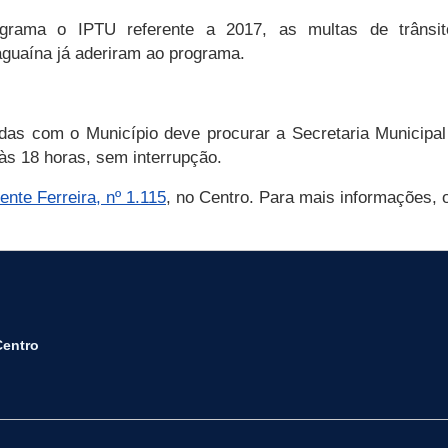
grama o IPTU referente a 2017, as multas de trânsito
aguaína já aderiram ao programa.
vidas com o Município deve procurar a Secretaria Municipa
às 18 horas, sem interrupção.
nte Ferreira, nº 1.115
, no Centro. Para mais informações, 
Centro