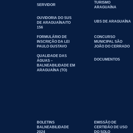
TURISMO
SERVIDOR
ARAGUAÍNA
OUVIDORIA DO SUS
UBS DE ARAGUAÍNA
DE ARAGUAÍNA/TO
156
FORMULÁRIO DE
CONCURSO
INSCRIÇÃO DA LEI
MUNICIPAL SÃO
PAULO GUSTAVO
JOÃO DO CERRADO
QUALIDADE DAS
DOCUMENTOS
ÁGUAS –
BALNEABILIDADE EM
ARAGUAÍNA (TO)
BOLETINS
EMISSÃO DE
BALNEABILIDADE
CERTIDÃO DE USO
2024
DO SOLO