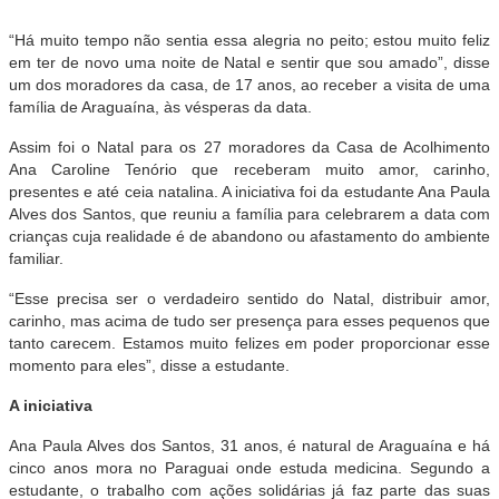
“Há muito tempo não sentia essa alegria no peito; estou muito feliz
em ter de novo uma noite de Natal e sentir que sou amado”, disse
um dos moradores da casa, de 17 anos, ao receber a visita de uma
família de Araguaína, às vésperas da data.
Assim foi o Natal para os 27 moradores da Casa de Acolhimento
Ana Caroline Tenório que receberam muito amor, carinho,
presentes e até ceia natalina. A iniciativa foi da estudante Ana Paula
Alves dos Santos, que reuniu a família para celebrarem a data com
crianças cuja realidade é de abandono ou afastamento do ambiente
familiar.
“Esse precisa ser o verdadeiro sentido do Natal, distribuir amor,
carinho, mas acima de tudo ser presença para esses pequenos que
tanto carecem. Estamos muito felizes em poder proporcionar esse
momento para eles”, disse a estudante.
A iniciativa
Ana Paula Alves dos Santos, 31 anos, é natural de Araguaína e há
cinco anos mora no Paraguai onde estuda medicina. Segundo a
estudante, o trabalho com ações solidárias já faz parte das suas