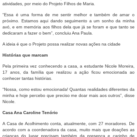
atividades, por meio do Projeto Filhos de Maria.
“Essa é uma forma de me sentir melhor e também de amar o
próximo. Estamos aqui dando seguimento a um sonho da minha
avó, e em memória aos filhos dela que já se foram e que tanto se
dedicaram a fazer o bem”, concluiu Ana Paula.
A ideia é que o Projeto possa realizar novas ações na cidade
Histórias que marcam
Pela primeira vez conhecendo a casa, a estudante Nicole Moreira,
17 anos, da família que realizou a ação ficou emocionada ao
conhecer tantas histórias.
“Nossa, como estou emocionada! Quantas realidades diferentes da
minha e hoje percebo que preciso me doar mais aos outros”, disse
Nicole.
Casa Ana Caroline Tenório
A Casa de Acolhimento conta, atualmente, com 27 moradores. De
acordo com a coordenadora da casa, muito mais que doações as
crianças do lugar precisam também da presença e carinho de