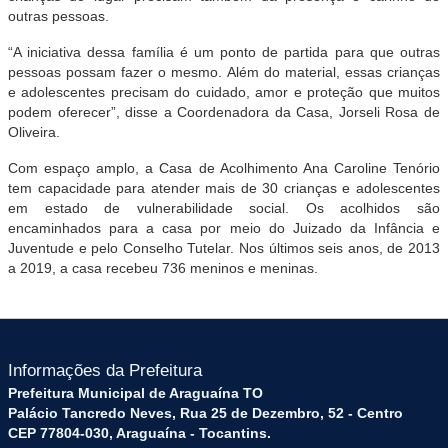
outras pessoas.
“A iniciativa dessa família é um ponto de partida para que outras
pessoas possam fazer o mesmo. Além do material, essas crianças
e adolescentes precisam do cuidado, amor e proteção que muitos
podem oferecer”, disse a Coordenadora da Casa, Jorseli Rosa de
Oliveira.
Com espaço amplo, a Casa de Acolhimento Ana Caroline Tenório
tem capacidade para atender mais de 30 crianças e adolescentes
em estado de vulnerabilidade social. Os acolhidos são
encaminhados para a casa por meio do Juizado da Infância e
Juventude e pelo Conselho Tutelar. Nos últimos seis anos, de 2013
a 2019, a casa recebeu 736 meninos e meninas.
Informações da Prefeitura
Prefeitura Municipal de Araguaína TO
Palácio Tancredo Neves, Rua 25 de Dezembro, 52 - Centro
CEP 77804-030, Araguaína - Tocantins.