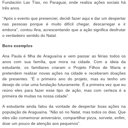
Fundación Las Tías, no Paraguai, onde realiza ações sociais há
três anos.
“Após o evento que presenciei, decidi fazer aqui e dar um despertar
nas pessoas porque é muito difícil chegar, descarregar e ir
embora”, contou Ana, acrescentando que a ação significa desfrutar
o verdadeiro sentido do Natal.
Bons exemplos
Ana Paula é filha de Araguaína
e vem passar as férias todos os
anos com sua família, que mora na cidade. Com a ideia da
estudante, os familiares criaram o Projeto Filhos de Maria e
pretendem realizar novas ações na cidade e receberam doações
de presentes. “É o primeiro ano do projeto, mas eu tenho um
desejo de criar uma fundação futuramente. É a primeira vez que eu
reúno eles para fazer esse tipo de ação, mas com certeza é a
primeira de muitas na nossa cidade”.
A estudante ainda falou da vontade de despertar boas ações na
população de Araguaína. “Não só no Natal, mas todos os dias. Que
eles vão comemorar aniversário, compartilhar pizza, sorvete, enfim,
doar um pouco de atenção aos pequenos”.