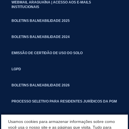
WEBMAIL ARAGUAÍNA | ACESSO AOS E-MAILS
INSTITUCIONAIS
BOLETINS BALNEABILIDADE 2025
BOLETINS BALNEABILIDADE 2024
EMISSÃO DE CERTIDÃO DE USO DO SOLO
LGPD
BOLETINS BALNEABILIDADE 2026
PROCESSO SELETIVO PARA RESIDENTES JURÍDICOS DA PGM
CARTILHA POLUIÇÃO SONORA
Usamos cookies para armazenar informações sobre como
você usa o nosso site e as páginas que visita. Tudo para