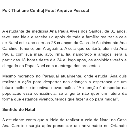
Por: Thatiane Cunha| Foto: Arquivo Pessoal
A estudante de medicina Ana Paula Alves dos Santos, de 31 anos,
teve uma ideia e recebeu o apoio de toda a família: realizar a
ceia
de Natal este ano com as 28 crianças da Casa de Acolhimento Ana
Caroline Tenório, em Araguaína. A ceia que contará, além da Ana
Paula, com sua mãe, avó, irmã, tia, namorado e amigos, será a
partir das 18 horas deste dia 24 e, logo após, os acolhidos verão a
chegada do Papai Noel com a entrega dos presentes.
Mesmo morando no Paraguai atualmente, onde estuda, Ana quis
realizar a ação para despertar nas crianças a esperança de um
futuro melhor e incentivar novas ações. “A intenção é despertar na
população essa consciência, se a gente não quer um futuro da
forma que estamos vivendo, temos que fazer algo para mudar”.
Sentido do Natal
A estudante conta que a ideia de realizar a ceia de Natal na Casa
Ana Caroline surgiu após presenciar um aniversário no Orfanato