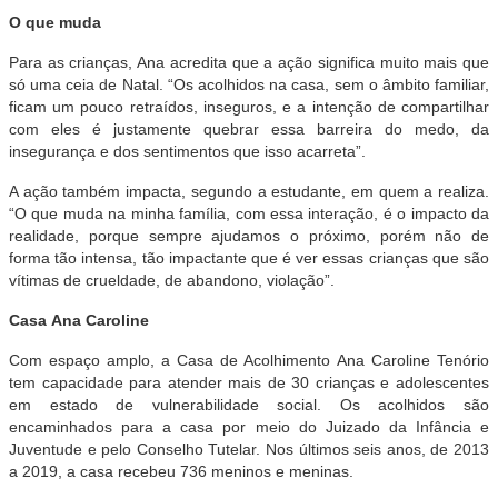
O que muda
Para as crianças, Ana acredita que a ação significa muito mais que
só uma ceia de Natal. “Os acolhidos na casa, sem o âmbito familiar,
ficam um pouco retraídos, inseguros, e a intenção de compartilhar
com eles é justamente quebrar essa barreira do medo, da
insegurança e dos sentimentos que isso acarreta”.
A ação também impacta, segundo a estudante, em quem a realiza.
“O que muda na minha família, com essa interação, é o impacto da
realidade, porque sempre ajudamos o próximo, porém não de
forma tão intensa, tão impactante que é ver essas crianças que são
vítimas de crueldade, de abandono, violação”.
Casa
Ana
Caroline
Com espaço amplo, a
Casa
de Acolhimento
Ana
Caroline
Tenório
tem capacidade para atender mais de 30 crianças e adolescentes
em estado de vulnerabilidade social. Os acolhidos são
encaminhados para a
casa
por meio do Juizado da Infância e
Juventude e pelo Conselho Tutelar.
Nos últimos seis anos, de 2013
a 2019, a
casa
recebeu 736 meninos e meninas.