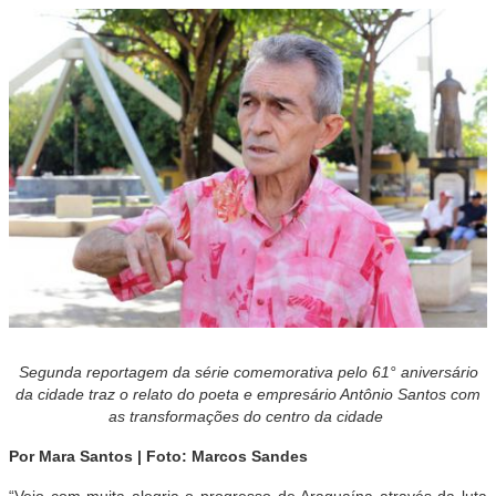
Segunda reportagem da série comemorativa pelo 61° aniversário
da cidade traz o relato do poeta e empresário Antônio Santos com
as transformações do centro da cidade
Por Mara Santos | Foto: Marcos Sandes
“Vejo com muita alegria o progresso de Araguaína através da luta