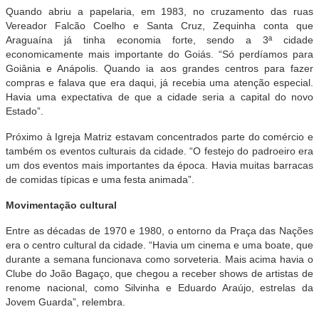
Quando abriu a papelaria, em 1983, no cruzamento das ruas
Vereador Falcão Coelho e Santa Cruz, Zequinha conta que
Araguaína já tinha economia forte, sendo a 3ª cidade
economicamente mais importante do Goiás. “Só perdíamos para
Goiânia e Anápolis. Quando ia aos grandes centros para fazer
compras e falava que era daqui, já recebia uma atenção especial.
Havia uma expectativa de que a cidade seria a capital do novo
Estado”.
Próximo à Igreja Matriz estavam concentrados parte do comércio e
também os eventos culturais da cidade. “O festejo do padroeiro era
um dos eventos mais importantes da época. Havia muitas barracas
de comidas típicas e uma festa animada”.
Movimentação cultural
Entre as décadas de 1970 e 1980, o entorno da Praça das Nações
era o centro cultural da cidade. “Havia um cinema e uma boate, que
durante a semana funcionava como sorveteria. Mais acima havia o
Clube do João Bagaço, que chegou a receber shows de artistas de
renome nacional, como Silvinha e Eduardo Araújo, estrelas da
Jovem Guarda”, relembra.