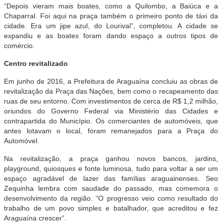
“Depois vieram mais boates, como a Quilombo, a Baiúca e a
Chaparral. Foi aqui na praça também o primeiro ponto de táxi da
cidade. Era um jipe azul, do Lourival”, completou. A cidade se
expandiu e as boates foram dando espaço a outros tipos de
comércio.
Centro revitalizado
Em junho de 2016, a Prefeitura de Araguaína concluiu as obras de
revitalização da Praça das Nações, bem como o recapeamento das
ruas de seu entorno. Com investimentos de cerca de R$ 1,2 milhão,
oriundos do Governo Federal via Ministério das Cidades e
contrapartida do Município. Os comerciantes de automóveis, que
antes lotavam o local, foram remanejados para a Praça do
Automóvel.
Na revitalização, a praça ganhou novos bancos, jardins,
playground, quiosques e fonte luminosa, tudo para voltar a ser um
espaço agradável de lazer das famílias araguainenses. Seo
Zequinha lembra com saudade do passado, mas comemora o
desenvolvimento da região. “O progresso veio como resultado do
trabalho de um povo simples e batalhador, que acreditou e fez
Araguaína crescer”.