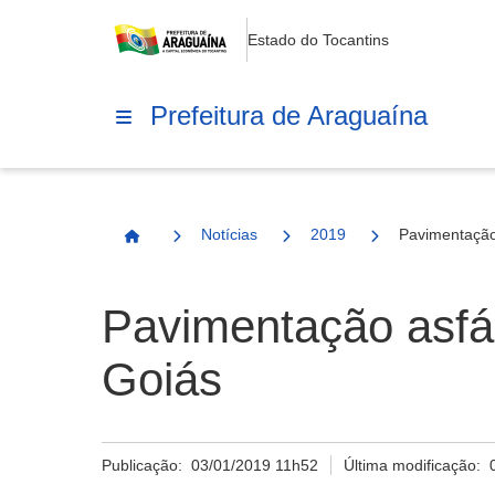
Estado do Tocantins
Prefeitura de Araguaína
Notícias
2019
Pavimentação
Página Inicial
Pavimentação asfál
Goiás
Publicação:
03/01/2019 11h52
Última modificação: