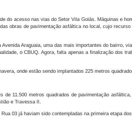
e do acesso nas vias do Setor Vila Goiás. Máquinas e hom
s obras de pavimentação asfáltica no local, cujo recurso
 Avenida Araguaia, uma das mais importantes do bairro, via
lidade, o CBUQ. Agora, falta apenas a finalização dos tra
mavera, onde estão sendo implantados 225 metros quadrados
s de 11.500 metros quadrados de pavimentação asfáltica,
ião e Travessa II.
 e Rua 03 já haviam sido contempladas na primeira etapa do