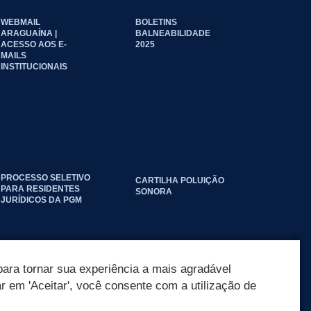
WEBMAIL
BOLETINS
ARAGUAÍNA |
BALNEABILIDADE
ACESSO AOS E-
2025
MAILS
INSTITUCIONAIS
PROCESSO SELETIVO
CARTILHA POLUIÇÃO
PARA RESIDENTES
SONORA
JURÍDICOS DA PGM
ara tornar sua experiência a mais agradável
ar em 'Aceitar', você consente com a utilização de