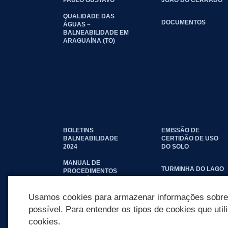
QUALIDADE DAS
DOCUMENTOS
ÁGUAS –
BALNEABILIDADE EM
ARAGUAÍNA (TO)
BOLETINS
EMISSÃO DE
BALNEABILIDADE
CERTIDÃO DE USO
2024
DO SOLO
MANUAL DE
TURMINHA DO LAGO
PROCEDIMENTOS
IMOBILIÁRIOS
SEINFRA
Usamos cookies para armazenar informações sobre c
possível. Para entender os tipos de cookies que util
cookies.