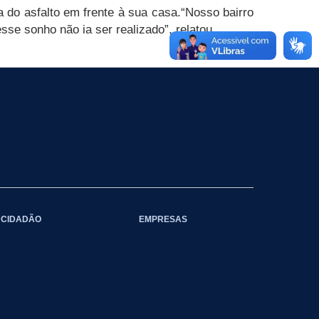
 do asfalto em frente à sua casa.
“Nosso bairro
e sonho não ia ser realizado”, relatou.
CIDADÃO
EMPRESAS