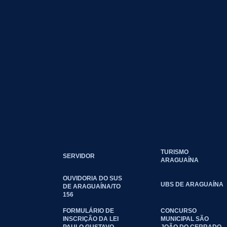
TURISMO
SERVIDOR
ARAGUAÍNA
OUVIDORIA DO SUS
UBS DE ARAGUAÍNA
DE ARAGUAÍNA/TO
156
FORMULÁRIO DE
CONCURSO
INSCRIÇÃO DA LEI
MUNICIPAL SÃO
PAULO GUSTAVO
JOÃO DO CERRADO