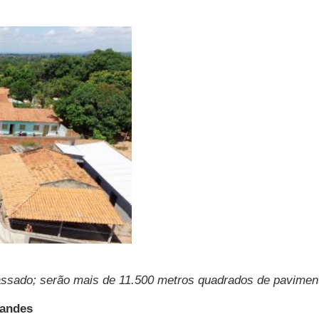
assado; serão mais de 11.500 metros quadrados de pavimenta
Sandes