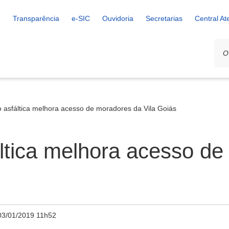
Transparência
e-SIC
Ouvidoria
Secretarias
Central A
 asfáltica melhora acesso de moradores da Vila Goiás
tica melhora acesso de
03/01/2019 11h52