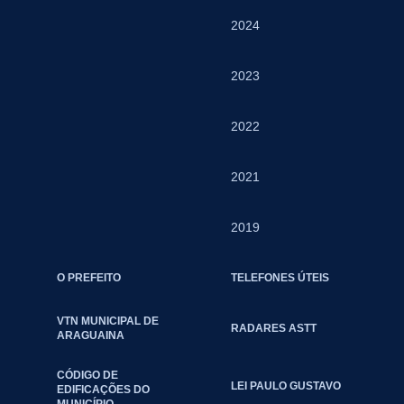
2024
2023
2022
2021
2019
O PREFEITO
TELEFONES ÚTEIS
VTN MUNICIPAL DE
RADARES ASTT
ARAGUAINA
CÓDIGO DE
LEI PAULO GUSTAVO
EDIFICAÇÕES DO
MUNICÍPIO