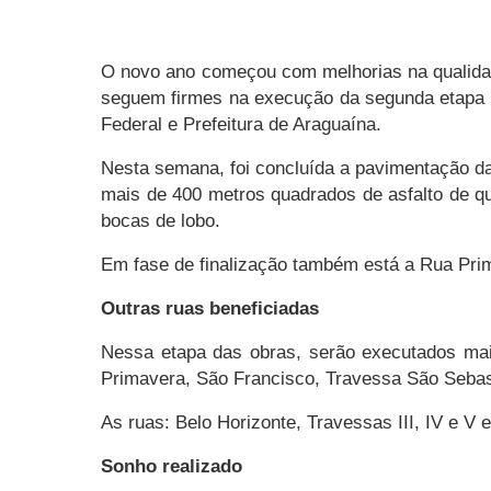
O novo ano começou com melhorias na qualidad
seguem firmes na execução da segunda etapa da
Federal e Prefeitura de Araguaína.
Nesta semana, foi concluída a pavimentação da
mais de 400 metros quadrados de asfalto de qua
bocas de lobo.
Em fase de finalização também está a Rua Pri
Outras ruas beneficiadas
Nessa etapa das obras, serão executados mai
Primavera, São Francisco, Travessa São Sebast
As ruas: Belo Horizonte, Travessas III, IV e V
Sonho realizado