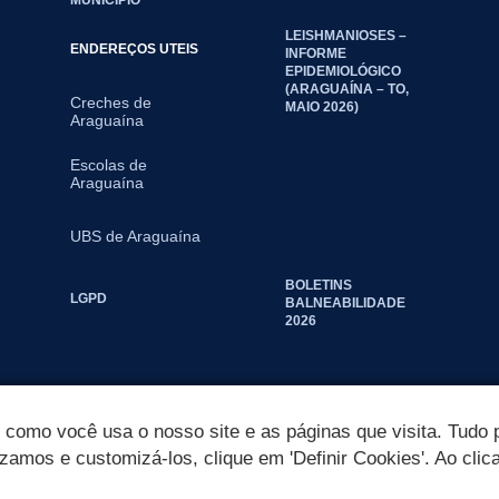
LEISHMANIOSES –
ENDEREÇOS UTEIS
INFORME
EPIDEMIOLÓGICO
(ARAGUAÍNA – TO,
Creches de
MAIO 2026)
Araguaína
Escolas de
Araguaína
UBS de Araguaína
BOLETINS
LGPD
BALNEABILIDADE
2026
omo você usa o nosso site e as páginas que visita. Tudo p
izamos e customizá-los, clique em 'Definir Cookies'. Ao clic