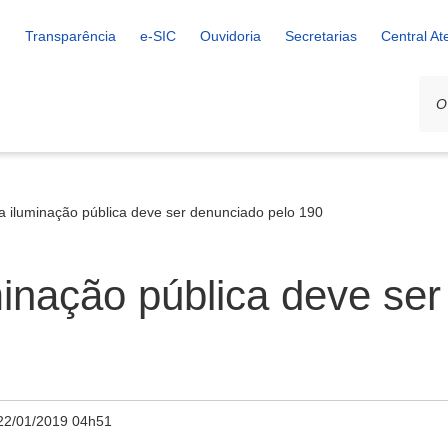
Transparência
e-SIC
Ouvidoria
Secretarias
Central A
a iluminação pública deve ser denunciado pelo 190
inação pública deve ser
22/01/2019 04h51