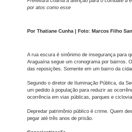
Prefeitura chama a atenção para o combate a e
por atos como esse
Por Thatiane Cunha | Foto: Marcos Filho S
A rua escura é sinônimo de insegurança para q
Araguaína segue um cronograma por bairros. O
das reposições. Somente em um bairro da cidad
Segundo o diretor de Iluminação Pública, da Se
um pedido à população para reduzir as ocorrên
ocorrência em vias públicas, parques e ciclovias
Depredar patrimônio público é crime. Quem destr
pegar até três anos de prisão.