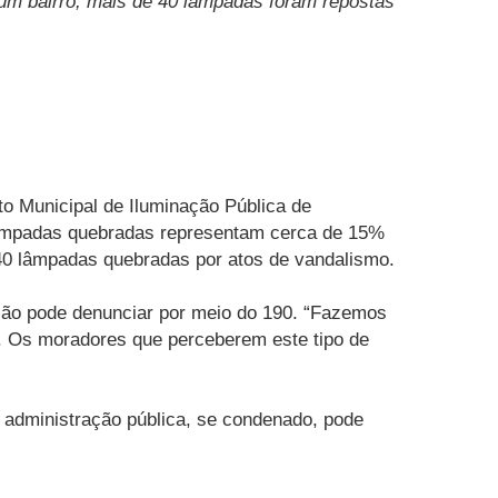
 um bairro, mais de 40 lâmpadas foram repostas
o Municipal de Iluminação Pública de
 Lâmpadas quebradas representam cerca de 15%
 40 lâmpadas quebradas por atos de vandalismo.
lação pode denunciar por meio do 190. “Fazemos
e. Os moradores que perceberem este tipo de
 à administração pública, se condenado, pode