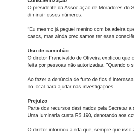
Conscientização
O presidente da Associação de Moradores do S
diminuir esses números.
“Eu mesmo já peguei menino com baladeira queb
casos, mas ainda precisamos ter essa consciê
Uso de caminhão
O diretor Francivaldo de Oliveira explicou que
feita por pessoas não autorizadas. "Quando o s
Ao fazer a denúncia de furto de fios é interess
no local para ajudar nas investigações.
Prejuízo
Parte dos recursos destinados pela Secretaria 
Uma luminária custa R$ 190, denotando aos cof
O diretor informou ainda que, sempre que isso