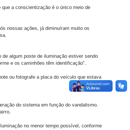
que a conscientização é o único meio de
pós nossas ações, já diminuíram muito os
sa.
o de algum poste de iluminação estiver sendo
orme e os caminhões têm identificação”.
note ou fotografe a placa do veículo que estava
uperação do sistema em função do vandalismo.
irro.
 iluminação no menor tempo possível, conforme