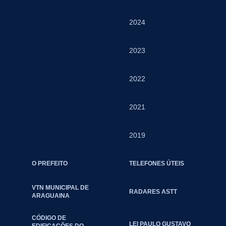
2024
2023
2022
2021
2019
O PREFEITO
TELEFONES ÚTEIS
VTN MUNICIPAL DE
RADARES ASTT
ARAGUAINA
CÓDIGO DE
LEI PAULO GUSTAVO
EDIFICAÇÕES DO