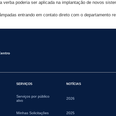
ta verba poderia ser aplicada na implantação de novos siste
 lâmpadas entrando em contato direto com o departamento re
Centro
SERVIÇOS
NOTÍCIAS
Serviços por público
2026
alvo
Minhas Solicitações
2025