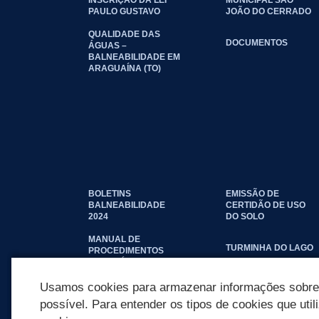
PAULO GUSTAVO
JOÃO DO CERRADO
QUALIDADE DAS
DOCUMENTOS
ÁGUAS –
BALNEABILIDADE EM
ARAGUAÍNA (TO)
BOLETINS
EMISSÃO DE
BALNEABILIDADE
CERTIDÃO DE USO
2024
DO SOLO
MANUAL DE
TURMINHA DO LAGO
PROCEDIMENTOS
IMOBILIÁRIOS
SEINFRA
Usamos cookies para armazenar informações sobre c
possível. Para entender os tipos de cookies que util