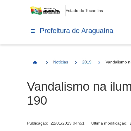
Estado do Tocantins
Prefeitura de Araguaína
Notícias
2019
Vandalismo n
Página Inicial
Vandalismo na ilum
190
Publicação:
22/01/2019 04h51
Última modificação: