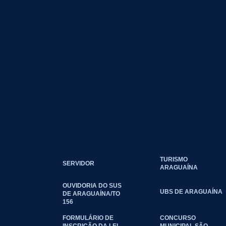
TURISMO
SERVIDOR
ARAGUAÍNA
OUVIDORIA DO SUS
UBS DE ARAGUAÍNA
DE ARAGUAÍNA/TO
156
FORMULÁRIO DE
CONCURSO
INSCRIÇÃO DA LEI
MUNICIPAL SÃO