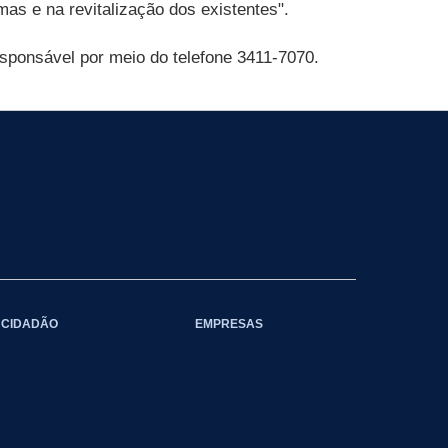
mas e na revitalização dos existentes".
sponsável por meio do telefone 3411-7070.
CIDADÃO
EMPRESAS