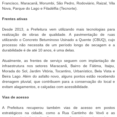
Francisco, Maracanã, Morumbi, São Pedro, Rodoviário, Raizal, Vila
Nova, Parque do Lago e Filadélfia (Tecnorte).
Frentes ativas
Desde 2013, a Prefeitura vem utilizando mais tecnologias para
realização de obras de qualidade. A pavimentação de ruas
utilizando o Concreto Betuminoso Usinado a Quente (CBUQ), cujo
processo não necessita de um período longo de secagem e a
durabilidade é de até 10 anos, é uma delas.
Atualmente, as frentes de serviço seguem com implantação de
infraestrutura nos setores Maracanã, Bairro de Fátima, Itaipu,
Morada do Sol, Jardim Vitória, Tocantins, Urbanístico, Bela Vista e
Beira Lago. Além do asfalto novo, alguns pontos estão recebendo
drenagem pluvial, que contribuem para a conservação do local e
evitam alagamentos, e calçadas com acessibilidade.
Vias de acesso
A Prefeitura recuperou também vias de acesso em postos
estratégicos na cidade, como a Rua Cantinho do Vovô e as