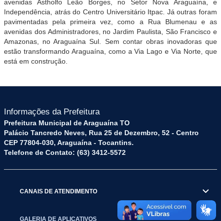
avenidas Astholfo Leão Borges, no Setor Nova Araguaína, e
Independência, atrás do Centro Universitário Itpac. Já outras foram
pavimentadas pela primeira vez, como a Rua Blumenau e as
avenidas dos Administradores, no Jardim Paulista, São Francisco e
Amazonas, no Araguaína Sul. Sem contar obras inovadoras que
estão transformando Araguaína, como a Via Lago e Via Norte, que
está em construção.
Informações da Prefeitura
Prefeitura Municipal de Araguaína TO
Palácio Tancredo Neves, Rua 25 de Dezembro, 52 - Centro
CEP 77804-030, Araguaína - Tocantins.
Telefone de Contato: (63) 3412-5572
CANAIS DE ATENDIMENTO
GALERIA DE APLICATIVOS