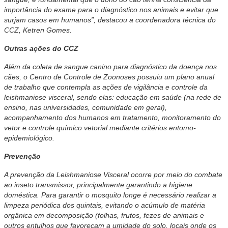
importância do exame para o diagnóstico nos animais e evitar que
surjam casos em humanos”, destacou a coordenadora técnica do
CCZ, Ketren Gomes.
Outras ações do CCZ
Além da coleta de sangue canino para diagnóstico da doença nos
cães, o Centro de Controle de Zoonoses possuiu um plano anual
de trabalho que contempla as ações de vigilância e controle da
leishmaniose visceral, sendo elas: educação em saúde (na rede de
ensino, nas universidades, comunidade em geral),
acompanhamento dos humanos em tratamento, monitoramento do
vetor e controle químico vetorial mediante critérios entomo-
epidemiológico.
Prevenção
A prevenção da Leishmaniose Visceral ocorre por meio do combate
ao inseto transmissor, principalmente garantindo a higiene
doméstica. Para garantir o mosquito longe é necessário realizar a
limpeza periódica dos quintais, evitando o acúmulo de matéria
orgânica em decomposição (folhas, frutos, fezes de animais e
outros entulhos que favoreçam a umidade do solo, locais onde os