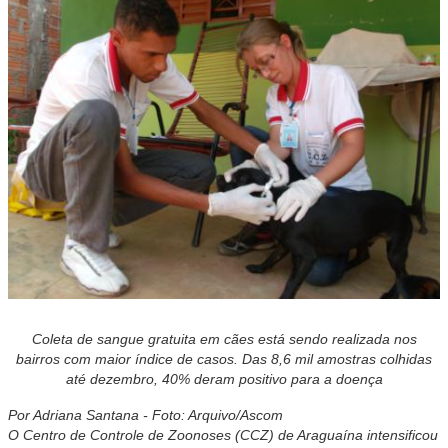
Coleta de sangue gratuita em cães está sendo realizada nos
bairros com maior índice de casos. Das 8,6 mil amostras colhidas
até dezembro, 40% deram positivo para a doença
Por Adriana Santana - Foto: Arquivo/Ascom
O Centro de Controle de Zoonoses (CCZ) de Araguaína intensificou