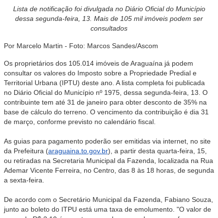
L
ista de notificação foi divulgada no Diário Oficial do Município
dessa segunda-feira, 13. Mais de 105 mil imóveis podem ser
consultados
Por Marcelo Martin - Foto: Marcos Sandes/Ascom
Os proprietários dos 105.014 imóveis de Araguaína já podem
consultar os valores do Imposto sobre a Propriedade Predial e
Territorial Urbana (IPTU) deste ano. A lista completa foi publicada
no Diário Oficial do Município nº 1975, dessa segunda-feira, 13. O
contribuinte tem até 31 de janeiro para obter desconto de 35% na
base de cálculo do terreno. O vencimento da contribuição é dia 31
de março, conforme previsto no calendário fiscal.
As guias para pagamento poderão ser emitidas via internet, no site
da Prefeitura (
araguaina.to.gov.br
), a partir desta quarta-feira, 15,
ou retiradas na Secretaria Municipal da Fazenda, localizada na Rua
Ademar Vicente Ferreira, no Centro, das 8 às 18 horas, de segunda
a sexta-feira.
De acordo com o Secretário Municipal da Fazenda, Fabiano Souza,
junto ao boleto do ITPU está uma taxa de emolumento. "O valor de