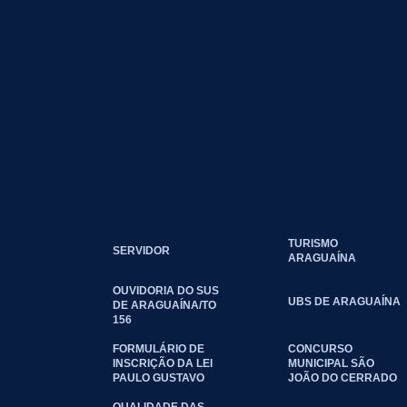
TURISMO
SERVIDOR
ARAGUAÍNA
OUVIDORIA DO SUS
UBS DE ARAGUAÍNA
DE ARAGUAÍNA/TO
156
FORMULÁRIO DE
CONCURSO
INSCRIÇÃO DA LEI
MUNICIPAL SÃO
PAULO GUSTAVO
JOÃO DO CERRADO
QUALIDADE DAS