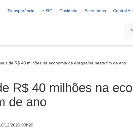
Transparência
e-SIC
Ouvidoria
Secretarias
Central A
 mais de R$ 40 milhões na economia de Araguaína neste fim de ano
 de R$ 40 milhões na ec
m de ano
16/12/2020 09h20