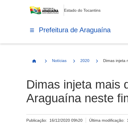
Estado do Tocantins
Prefeitura de Araguaína
Notícias
2020
Dimas injeta
Página Inicial
Dimas injeta mais
Araguaína neste fi
Publicação:
16/12/2020 09h20
Última modificação: