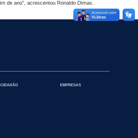
fim de ano”, acrescentou Ronaldo Dimas.
CIDADÃO
EMPRESAS