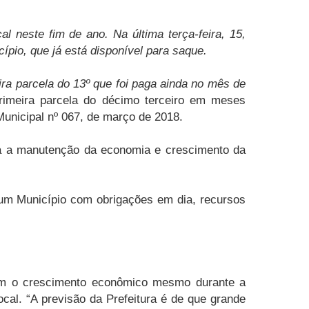
l neste fim de ano. Na última terça-feira, 15,
ípio, que já está disponível para saque.
ra parcela do 13º que foi paga ainda no mês de
primeira parcela do décimo terceiro em meses
Municipal nº 067, de março de 2018.
ra a manutenção da economia e crescimento da
á um Município com obrigações em dia, recursos
com o crescimento econômico mesmo durante a
cal. “A previsão da Prefeitura é de que grande