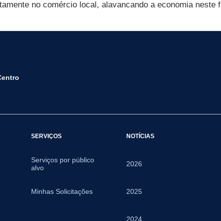
etamente no comércio local, alavancando a economia neste 
Centro
SERVIÇOS
NOTÍCIAS
Serviços por público
2026
alvo
Minhas Solicitações
2025
2024