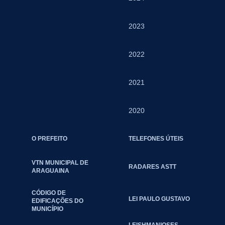
2023
2022
2021
2020
O PREFEITO
TELEFONES ÚTEIS
VTN MUNICIPAL DE
RADARES ASTT
ARAGUAINA
CÓDIGO DE
LEI PAULO GUSTAVO
EDIFICAÇÕES DO
MUNICÍPIO
LEISHMANIOSES –