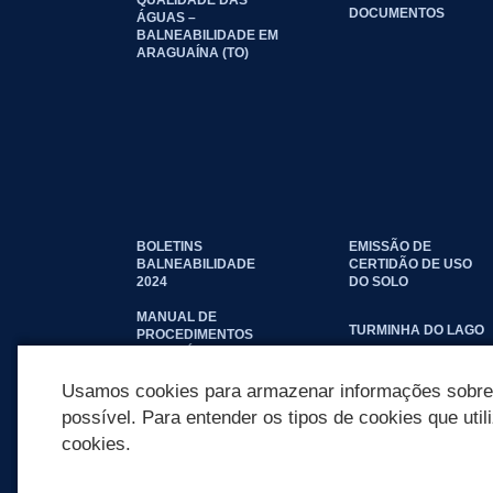
DOCUMENTOS
ÁGUAS –
BALNEABILIDADE EM
ARAGUAÍNA (TO)
BOLETINS
EMISSÃO DE
BALNEABILIDADE
CERTIDÃO DE USO
2024
DO SOLO
MANUAL DE
TURMINHA DO LAGO
PROCEDIMENTOS
IMOBILIÁRIOS
SEINFRA
Usamos cookies para armazenar informações sobre c
possível. Para entender os tipos de cookies que util
cookies.
REDES SOCIAIS