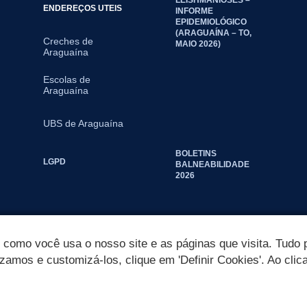
ENDEREÇOS UTEIS
INFORME
EPIDEMIOLÓGICO
(ARAGUAÍNA – TO,
Creches de
MAIO 2026)
Araguaína
Escolas de
Araguaína
UBS de Araguaína
BOLETINS
LGPD
BALNEABILIDADE
2026
omo você usa o nosso site e as páginas que visita. Tudo p
izamos e customizá-los, clique em 'Definir Cookies'. Ao clic