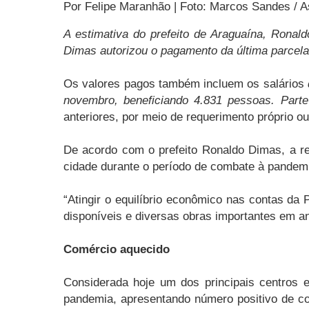
Por Felipe Maranhão | Foto: Marcos Sandes / 
A estimativa do prefeito de Araguaína, Ronald
Dimas autorizou o pagamento da última parcela 
Os valores pagos também incluem os salários
novembro, beneficiando 4.831 pessoas. Part
anteriores, por meio de requerimento próprio 
De acordo com o prefeito Ronaldo Dimas, a r
cidade durante o período de combate à pandemi
“Atingir o equilíbrio econômico nas contas da
disponíveis e diversas obras importantes em an
Comércio aquecido
Considerada hoje um dos principais centros
pandemia, apresentando número positivo de con