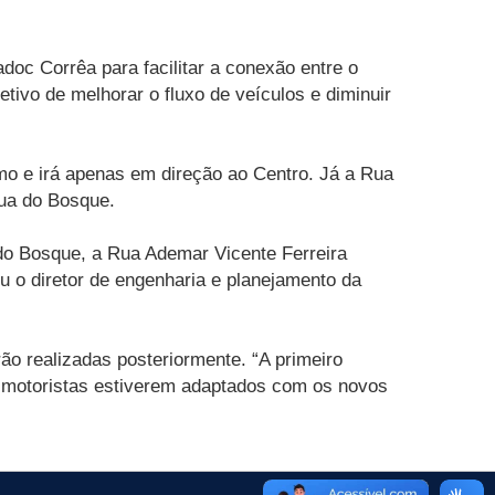
doc Corrêa para facilitar a conexão entre o
tivo de melhorar o fluxo de veículos e diminuir
imo e irá apenas em direção ao Centro. Já a Rua
Rua do Bosque.
 do Bosque, a Rua Ademar Vicente Ferreira
ou o diretor de engenharia e planejamento da
rão realizadas posteriormente. “A primeiro
s motoristas estiverem adaptados com os novos