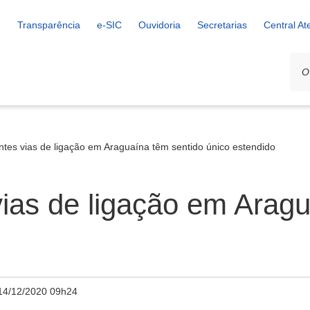
Transparência
e-SIC
Ouvidoria
Secretarias
Central A
tes vias de ligação em Araguaína têm sentido único estendido
ias de ligação em Aragu
14/12/2020 09h24