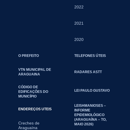
2022
2021
2020
O PREFEITO
TELEFONES ÚTEIS
VTN MUNICIPAL DE
RADARES ASTT
ARAGUAINA
CÓDIGO DE
LEI PAULO GUSTAVO
EDIFICAÇÕES DO
MUNICÍPIO
LEISHMANIOSES –
ENDEREÇOS UTEIS
INFORME
EPIDEMIOLÓGICO
(ARAGUAÍNA – TO,
Creches de
MAIO 2026)
Araguaína