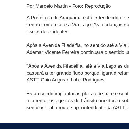
Por Marcelo Martin - Foto: Reprodução
A Prefeitura de Araguaína está estendendo o se
centro comercial e a Via Lago. As mudanças são
riscos de acidentes.
Após a Avenida Filadélfia, no sentido até a Vi
Ademar Vicente Ferreira continuará o sentido 
“Após a Avenida Filadélfia, até a Via Lago as
passará a ter grande fluxo porque ligará diret
ASTT, Caio Augusto Lobo Rodrigues.
Estão sendo implantadas placas de pare e sentid
momento, os agentes de trânsito orientarão so
sentidos”, afirmou o superintendente da ASTT, 