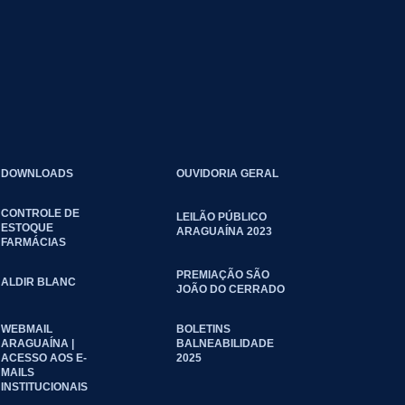
DOWNLOADS
OUVIDORIA GERAL
CONTROLE DE
LEILÃO PÚBLICO
ESTOQUE
ARAGUAÍNA 2023
FARMÁCIAS
PREMIAÇÃO SÃO
ALDIR BLANC
JOÃO DO CERRADO
WEBMAIL
BOLETINS
ARAGUAÍNA |
BALNEABILIDADE
ACESSO AOS E-
2025
MAILS
INSTITUCIONAIS