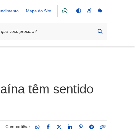
tendimento
Mapa do Site
aína têm sentido
Compartilhar: