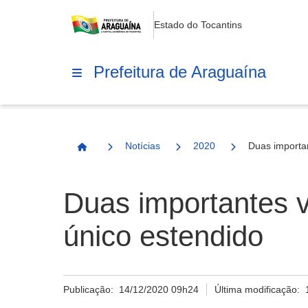
Estado do Tocantins
Prefeitura de Araguaína
Notícias
2020
Duas importan
Página Inicial
Duas importantes v
único estendido
Publicação:
14/12/2020 09h24
Última modificação: