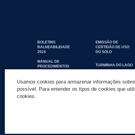
BOLETINS
EMISSÃO DE
BALNEABILIDADE
CERTIDÃO DE USO
2024
DO SOLO
MANUAL DE
TURMINHA DO LAGO
PROCEDIMENTOS
IMOBILIÁRIOS
SEINFRA
Usamos cookies para armazenar informações sobre c
possível. Para entender os tipos de cookies que util
cookies.
REDES SOCIAIS