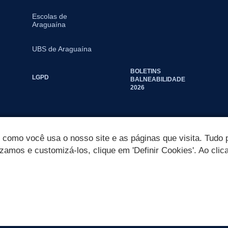
Escolas de
Araguaína
UBS de Araguaína
BOLETINS
LGPD
BALNEABILIDADE
2026
omo você usa o nosso site e as páginas que visita. Tudo p
izamos e customizá-los, clique em 'Definir Cookies'. Ao clic