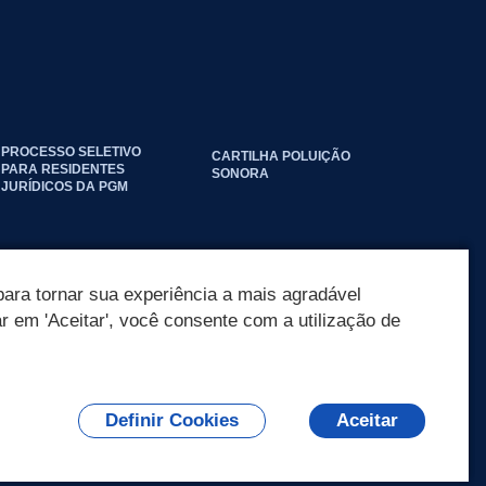
PROCESSO SELETIVO
CARTILHA POLUIÇÃO
PARA RESIDENTES
SONORA
JURÍDICOS DA PGM
ara tornar sua experiência a mais agradável
ar em 'Aceitar', você consente com a utilização de
Definir Cookies
Aceitar