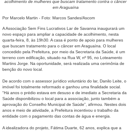
acolhimento de mulheres que buscam tratamento contra o câncer
em Araguaína
Por Marcelo Martin - Foto: Marcos Sandes/Ascom
A Associação Sem Fins Lucrativos Lar de Savanna inaugurará um
novo espaço para ampliar a capacidade de acolhimento, nesta
quarta-feira, 8, às 19h30. A casa é ponto de apoio para mulheres
que buscam tratamento para o câncer em Araguaína. O local
concedido pela Prefeitura, por meio da Secretaria da Saúde, é um
terreno com edificação, situado na Rua W, nº 95, no Loteamento
Martins Jorge. Na oportunidade, será realizada uma cerimônia de
benção do novo local.
De acordo com o assessor jurídico voluntário do lar, Danilo Leite, o
imóvel foi totalmente reformado e ganhou uma finalidade social.
“Há anos o prédio estava em desuso e de imediato a Secretaria da
Saúde disponibilizou o local para a associação, junto também a
aprovação do Conselho Municipal de Saúde”, afirmou. Nestes dois
anos e meio de atividade, a Prefeitura incentivou o trabalho da
entidade com o pagamento das contas de água e energia.
A idealizadora do projeto, Fátima Duarte, 62 anos, explica que a