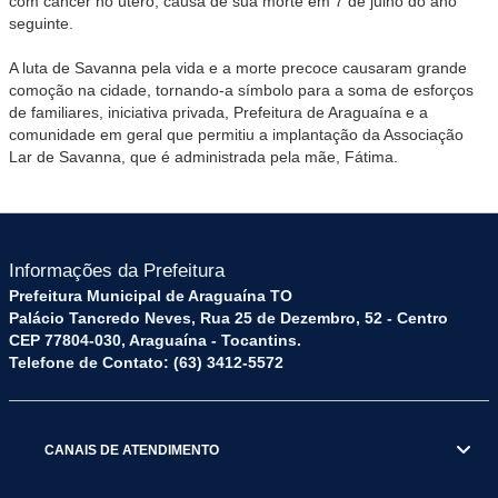
com câncer no útero, causa de sua morte em 7 de julho do ano
seguinte.
A luta de Savanna pela vida e a morte precoce causaram grande
comoção na cidade, tornando-a símbolo para a soma de esforços
de familiares, iniciativa privada, Prefeitura de Araguaína e a
comunidade em geral que permitiu a implantação da Associação
Lar de Savanna, que é administrada pela mãe, Fátima.
Informações da Prefeitura
Prefeitura Municipal de Araguaína TO
Palácio Tancredo Neves, Rua 25 de Dezembro, 52 - Centro
CEP 77804-030, Araguaína - Tocantins.
Telefone de Contato: (63) 3412-5572
CANAIS DE ATENDIMENTO