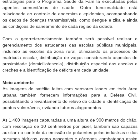
estratégias para o Programa Saúde da Família executadas pelos
agentes comunitários de saúde. Outra funcionalidade está
relacionada ao controle de endemias e epidemias, acompanhando
os dados de doenças transmissíveis, como dengue e zika e ainda
as condições de saneamento de cada região da cidade.
Com o georreferenciamento também será possível realizar o
gerenciamento dos estudantes das escolas públicas municipais,
incluindo as escolas da zona rural, otimizando os processos de
matrícula escolar, distribuição de vagas considerando aspectos de
proximidade (domicílio/escola), distribuição espacial das escolas e
creches e a identificação de déficits em cada unidade.
Meio ambiente
As imagens de satélite feitas com sensores lasers em toda área
urbana também fornecem informações para a Defesa Civil,
possibilitando o levantamento do relevo da cidade e identificação de
pontos vulneráveis, evitando futuros alagamentos.
As 1.400 imagens capturadas a uma altura de 900 metros do chão,
com resolução de 10 centímetros por pixel, também são capazes
auxiliar no controle da emissão de poluentes pelas indústrias e dos
recursos hídricos, como nascentes e córregos, combatendo assim