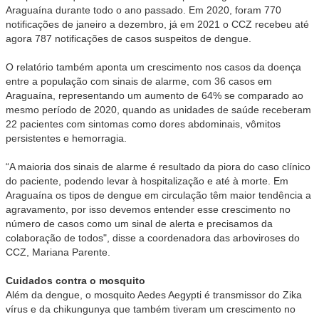
Araguaína durante todo o ano passado. Em 2020, foram 770
notificações de janeiro a dezembro, já em 2021 o CCZ recebeu até
agora 787 notificações de casos suspeitos de dengue.
O relatório também aponta um crescimento nos casos da doença
entre a população com sinais de alarme, com 36 casos em
Araguaína, representando um aumento de 64% se comparado ao
mesmo período de 2020, quando as unidades de saúde receberam
22 pacientes com sintomas como dores abdominais, vômitos
persistentes e hemorragia.
“A maioria dos sinais de alarme é resultado da piora do caso clínico
do paciente, podendo levar à hospitalização e até à morte. Em
Araguaína os tipos de dengue em circulação têm maior tendência a
agravamento, por isso devemos entender esse crescimento no
número de casos como um sinal de alerta e precisamos da
colaboração de todos", disse a coordenadora das arboviroses do
CCZ, Mariana Parente.
Cuidados contra o mosquito
Além da dengue, o mosquito Aedes Aegypti é transmissor do Zika
vírus e da chikungunya que também tiveram um crescimento no