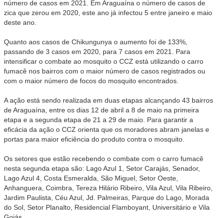
número de casos em 2021. Em Araguaína o número de casos de
zica que zerou em 2020, este ano já infectou 5 entre janeiro e maio
deste ano.
Quanto aos casos de Chikungunya o aumento foi de 133%,
passando de 3 casos em 2020, para 7 casos em 2021. Para
intensificar o combate ao mosquito o CCZ está utilizando o carro
fumacê nos bairros com o maior número de casos registrados ou
com o maior número de focos do mosquito encontrados.
A ação está sendo realizada em duas etapas alcançando 43 bairros
de Araguaína, entre os dias 12 de abril a 8 de maio na primeira
etapa e a segunda etapa de 21 a 29 de maio. Para garantir a
eficácia da ação o CCZ orienta que os moradores abram janelas e
portas para maior eficiência do produto contra o mosquito.
Os setores que estão recebendo o combate com o carro fumacê
nesta segunda etapa são: Lago Azul 1, Setor Carajás, Senador,
Lago Azul 4, Costa Esmeralda, São Miguel, Setor Oeste,
Anhanguera, Coimbra, Tereza Hilário Ribeiro, Vila Azul, Vila Ribeiro,
Jardim Paulista, Céu Azul, Jd. Palmeiras, Parque do Lago, Morada
do Sol, Setor Planalto, Residencial Flamboyant, Universitário e Vila
Goiás.