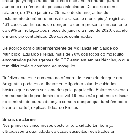
chikungunya registrados na cidade este ano, alertando para o
aumento no número de pessoas infectadas. De acordo com o
relatório, de 1º de janeiro a 25 maio deste ano, antes do
fechamento do número mensal de casos, o município já registrou
431 casos confirmados de dengue, o que representa um aumento
de 69% em relação aos meses de janeiro a maio de 2020, quando
o município contabilizou 255 casos confirmados.
De acordo com o superintendente de Vigilância em Saúde do
Município, Eduardo Freitas, mais de 70% dos focos do mosquito
encontrados pelos agentes do CCZ estavam em residências, o que
tem dificultado o combate ao mosquito.
“Infelizmente este aumento no número de casos de dengue em
Araguaína pode estar diretamente ligado a falta de cuidados
básicos que devem ser tomados pela população. Estamos vivendo
um momento de pandemia de covid-19, mas não podemos relaxar
no combate de outras doenças como a dengue que também pode
levar à morte”, explicou Eduardo Freitas.
Sinais de alarme
Nos primeiros cinco meses deste ano, a cidade também já
ultrapassou a quantidade de casos suspeitos registrados em