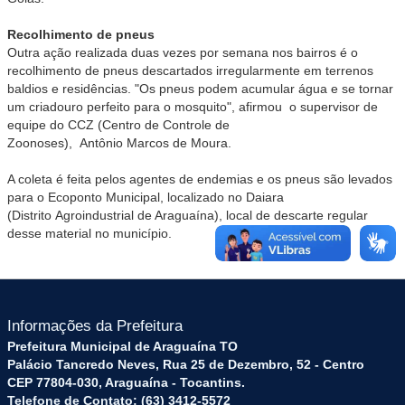
Recolhimento de pneus
Outra ação realizada duas vezes por semana nos bairros é o
recolhimento de pneus descartados irregularmente em terrenos
baldios e residências. "Os pneus podem acumular água e se tornar
um criadouro perfeito para o mosquito", afirmou o supervisor de
equipe do CCZ (Centro de Controle de
Zoonoses), Antônio Marcos de Moura.
A coleta é feita pelos agentes de endemias e os pneus são levados
para o Ecoponto Municipal, localizado no Daiara
(Distrito Agroindustrial de Araguaína), local de descarte regular
desse material no município.
Informações da Prefeitura
Prefeitura Municipal de Araguaína TO
Palácio Tancredo Neves, Rua 25 de Dezembro, 52 - Centro
CEP 77804-030, Araguaína - Tocantins.
Telefone de Contato: (63) 3412-5572