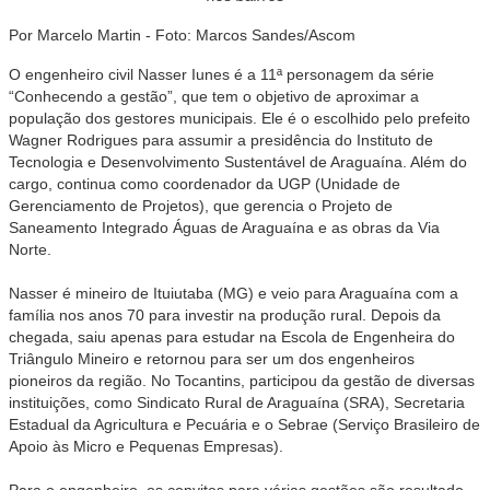
Por Marcelo Martin - Foto: Marcos Sandes/Ascom
O engenheiro civil Nasser Iunes é a 11ª personagem da série
“Conhecendo a gestão”, que tem o objetivo de aproximar a
população dos gestores municipais. Ele é o escolhido pelo prefeito
Wagner Rodrigues para assumir a presidência do Instituto de
Tecnologia e Desenvolvimento Sustentável de Araguaína. Além do
cargo, continua como coordenador da UGP (Unidade de
Gerenciamento de Projetos), que gerencia o Projeto de
Saneamento Integrado Águas de Araguaína e as obras da Via
Norte.
Nasser é mineiro de Ituiutaba (MG) e veio para Araguaína com a
família nos anos 70 para investir na produção rural. Depois da
chegada, saiu apenas para estudar na Escola de Engenheira do
Triângulo Mineiro e retornou para ser um dos engenheiros
pioneiros da região. No Tocantins, participou da gestão de diversas
instituições, como Sindicato Rural de Araguaína (SRA), Secretaria
Estadual da Agricultura e Pecuária e o Sebrae (Serviço Brasileiro de
Apoio às Micro e Pequenas Empresas).