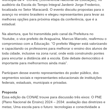
auditório da Escola do Tempo Integral Jardenir Jorge Frederico,
localizada no Setor Maracanã. O evento discutiu propostas para o
avanço no ensino brasileiro e elegeu representantes para levar as
melhores opções para próxima etapa da conferência, que é a
estadual.
Na abertura, que foi transmitida pelo canal da Prefeitura no
Youtube, o vice-prefeito de Araguaína, Marcus Marcelo, reafirmou o
compromisso com a Educação. “O prefeito Wagner está valorizando
e capacitando os professores para melhorar o ensino dos alunos de
toda cidade, inclusive na zona rural, onde está construindo pontes
para encurtar a distância até a escola. Este debate democrático é
importante para melhorarmos ainda mais”.
Participam desse evento representantes do poder público, dos
segmentos sociais e representantes educacionais de instituições
federais, estaduais, municipais e privadas.
Proposta
Essa edição da CONAE trouxe para discussão três eixos: O PNE
(Plano Nacional de Ensino) 2024 – 2034: avaliação das diretrizes e
metas; Uma escola para o futuro: tecnologias e conectividade a