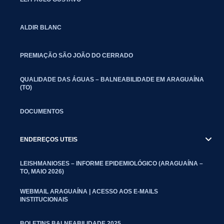
ALDIR BLANC
PREMIAÇÃO SÃO JOÃO DO CERRADO
QUALIDADE DAS ÁGUAS – BALNEABILIDADE EM ARAGUAÍNA
(TO)
DOCUMENTOS
ENDEREÇOS UTEIS
LEISHMANIOSES – INFORME EPIDEMIOLÓGICO (ARAGUAÍNA –
TO, MAIO 2026)
WEBMAIL ARAGUAÍNA | ACESSO AOS E-MAILS
INSTITUCIONAIS
BOLETINS BALNEABILIDADE 2025