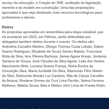
serviço da educação; e Criação do SNE: avaliação da legislação
inerente e do modelo em construção. Uma das proposições
aprovadas é que seja destinado mais recursos tecnológicos para
professores e alunos.
Eleitos
As propostas aprovadas em assembleia para etapa estadual, que
irá acontecer em 2022, em Palmas, serão defendidas por
delegados também eleitos durante o evento. Os eleitos são:
Andrelina Carvalho Martins, Dhiogo Thomaz Costa Lobato, Edson
Soares Rodrigues, Elizabete de Souza Santos Batista, Franciane
Mota da Silva, Iara Oliveira Barbosa, James Aguiar Araújo, Jordania
Santana de Sousa, José Cleudes da Silva Aguiar, Lelia dos Santos
Nascimento Brito, Luciana Soares França, Maria Eunice da
Conceição Silva, Maria Jucileide Da Silva, Raimundo Filho Noleto
da Silva, Raimundo Nonato Luz Cardoso, Rita de Cássia Carvalho
do Amaral, Rosilene Gomes da Cruz Lima Parrião, Selma Ferreira
Matheus, Waleks Sousa Silva e Welton John Lima de Freitas Rolim.