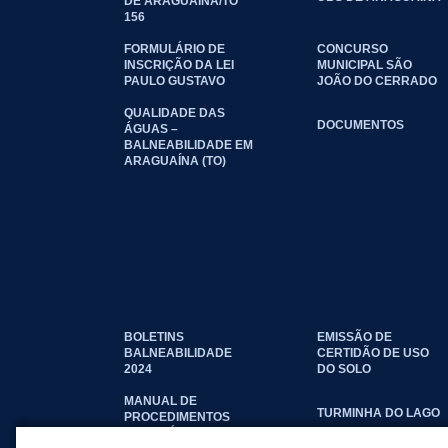
DE ARAGUAÍNA/TO
156
FORMULÁRIO DE
CONCURSO
INSCRIÇÃO DA LEI
MUNICIPAL SÃO
PAULO GUSTAVO
JOÃO DO CERRADO
QUALIDADE DAS
DOCUMENTOS
ÁGUAS –
BALNEABILIDADE EM
ARAGUAÍNA (TO)
BOLETINS
EMISSÃO DE
BALNEABILIDADE
CERTIDÃO DE USO
2024
DO SOLO
MANUAL DE
TURMINHA DO LAGO
PROCEDIMENTOS
IMOBILIÁRIOS