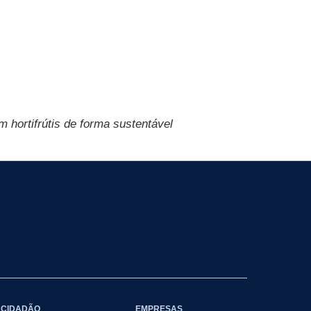
 hortifrútis de forma sustentável
CIDADÃO
EMPRESAS