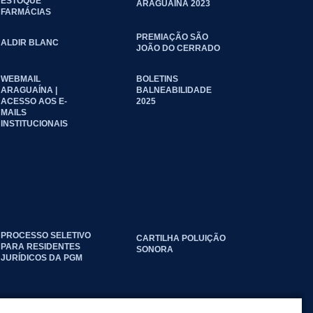
ESTOQUE
ARAGUAÍNA 2023
FARMÁCIAS
PREMIAÇÃO SÃO
ALDIR BLANC
JOÃO DO CERRADO
WEBMAIL
BOLETINS
ARAGUAÍNA |
BALNEABILIDADE
ACESSO AOS E-
2025
MAILS
INSTITUCIONAIS
PROCESSO SELETIVO
CARTILHA POLUIÇÃO
PARA RESIDENTES
SONORA
JURÍDICOS DA PGM