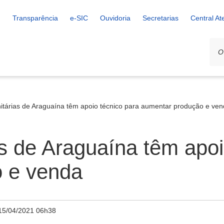
Transparência
e-SIC
Ouvidoria
Secretarias
Central A
itárias de Araguaína têm apoio técnico para aumentar produção e ve
s de Araguaína têm apoi
 e venda
15/04/2021 06h38