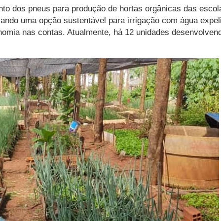
to dos pneus para produção de hortas orgânicas das escol
ndo uma opção sustentável para irrigação com água expelid
nomia nas contas. Atualmente, há 12 unidades desenvolvend