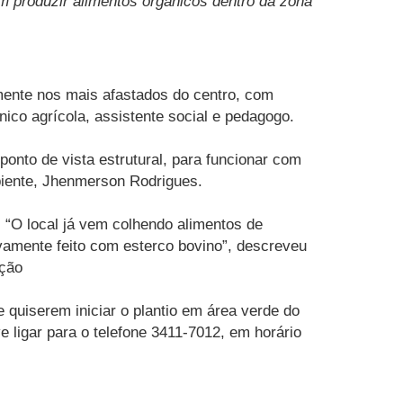
 produzir alimentos orgânicos dentro da zona
almente nos mais afastados do centro, com
cnico agrícola, assistente social e pedagogo.
onto de vista estrutural, para funcionar com
biente, Jhenmerson Rodrigues.
. “O local já vem colhendo alimentos de
ivamente feito com esterco bovino”, descreveu
ação
 quiserem iniciar o plantio em área verde do
ve ligar para o telefone 3411-7012, em horário