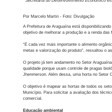
Secretaria do Desenvolvimento Econômico est
Por Marcelo Martin - Foto: Divulgação
A Prefeitura de Araguaína está disponibilizand
objetivo de melhorar a produção e a renda das fa
“É cada vez mais importante o alimento orgânic
metas e valorização do produto”, ressaltou o
O projeto já tem andamento no Setor Araguaína 
qualidade porque usam controle de pragas bioló
Jhenmerson. Além dessa, uma horta no Setor C
O objetivo é mapear as hortas de todos os seto
Município. Para solicitar a avaliação dos técnic
comercial.
Educação ambiental