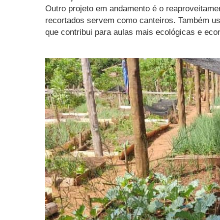
Outro projeto em andamento é o reaproveitamen
recortados servem como canteiros. Também usa
que contribui para aulas mais ecológicas e eco