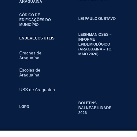
ARAGUAINA
CÓDIGO DE
LEI PAULO GUSTAVO
EDIFICAÇÕES DO
MUNICÍPIO
LEISHMANIOSES –
ENDEREÇOS UTEIS
INFORME
EPIDEMIOLÓGICO
(ARAGUAÍNA – TO,
Creches de
MAIO 2026)
Araguaína
Escolas de
Araguaína
UBS de Araguaína
BOLETINS
LGPD
BALNEABILIDADE
2026