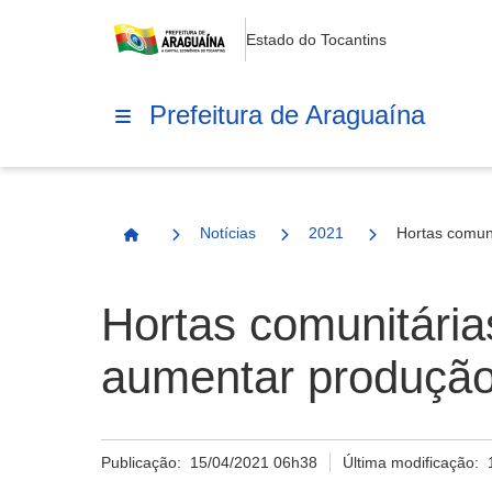
Estado do Tocantins
Prefeitura de Araguaína
Notícias
2021
Hortas comun
Página Inicial
Hortas comunitária
aumentar produção
Publicação:
15/04/2021 06h38
Última modificação: