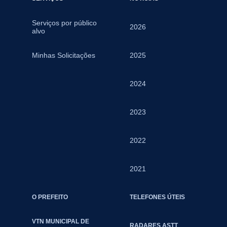
Serviços por público
2026
alvo
Minhas Solicitações
2025
2024
2023
2022
2021
O PREFEITO
TELEFONES ÚTEIS
VTN MUNICIPAL DE
RADARES ASTT