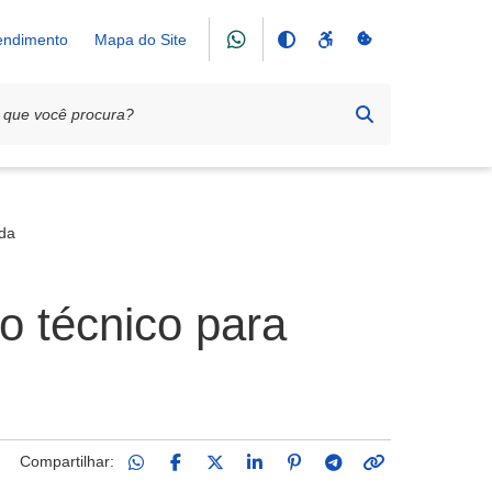
tendimento
Mapa do Site
nda
o técnico para
Compartilhar: