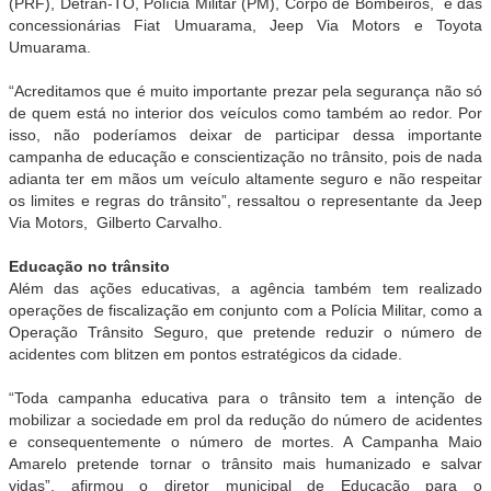
(PRF), Detran-TO, Polícia Militar (PM), Corpo de Bombeiros, e das
concessionárias Fiat Umuarama, Jeep Via Motors e Toyota
Umuarama.
“Acreditamos que é muito importante prezar pela segurança não só
de quem está no interior dos veículos como também ao redor. Por
isso, não poderíamos deixar de participar dessa importante
campanha de educação e conscientização no trânsito, pois de nada
adianta ter em mãos um veículo altamente seguro e não respeitar
os limites e regras do trânsito”, ressaltou o representante da Jeep
Via Motors, Gilberto Carvalho.
Educação no trânsito
Além das ações educativas, a agência também tem realizado
operações de fiscalização em conjunto com a Polícia Militar, como a
Operação Trânsito Seguro, que pretende reduzir o número de
acidentes com blitzen em pontos estratégicos da cidade.
“Toda campanha educativa para o trânsito tem a intenção de
mobilizar a sociedade em prol da redução do número de acidentes
e consequentemente o número de mortes. A Campanha Maio
Amarelo pretende tornar o trânsito mais humanizado e salvar
vidas”, afirmou o diretor municipal de Educação para o