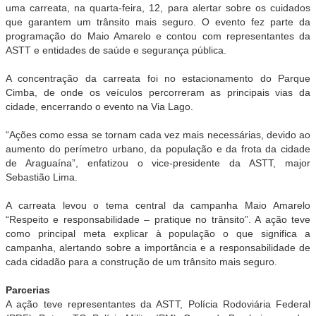
uma carreata, na quarta-feira, 12, para alertar sobre os cuidados
que garantem um trânsito mais seguro. O evento fez parte da
programação do Maio Amarelo e contou com representantes da
ASTT e entidades de saúde e segurança pública.
A concentração da carreata foi no estacionamento do Parque
Cimba, de onde os veículos percorreram as principais vias da
cidade, encerrando o evento na Via Lago.
“Ações como essa se tornam cada vez mais necessárias, devido ao
aumento do perímetro urbano, da população e da frota da cidade
de Araguaína”, enfatizou o vice-presidente da ASTT, major
Sebastião Lima.
A carreata levou o tema central da campanha Maio Amarelo
“Respeito e responsabilidade – pratique no trânsito”. A ação teve
como principal meta explicar à população o que significa a
campanha, alertando sobre a importância e a responsabilidade de
cada cidadão para a construção de um trânsito mais seguro.
Parcerias
A ação teve representantes da ASTT, Polícia Rodoviária Federal