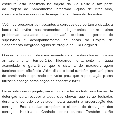
estrutura está localizada no trajeto da Via Norte e faz parte
do Projeto de Saneamento Integrado Águas de Araguaína,
considerada a maior obra de engenharia urbana do Tocantins.
“Além de preservar as nascentes e córregos que cortam a cidade, a
bacia irá evitar assoreamentos, alagamentos, entre outros
problemas causados pelas chuvas”, explicou o gerente de
supervisão e acompanhamento de obras do Projeto de
Saneamento Integrado Águas de Araguaína, Cid Forghieri.
O reservatório controla o escoamento da água das chuvas com um
armazenamento temporário, liberando lentamente a água
acumulada e garantindo que o sistema de macrodrenagem
funcione com eficiência. Além disso o local também ganhará pista
de caminhada e gramado em volta para que a população possa
utilizar o espaço como opção de esporte e lazer.
De acordo com o projeto, serão construídas ao todo seis bacias de
detenção para receber a água das chuvas que serão fechadas
durante o período de estiagem para garantir a preservação dos
córregos. Essas bacias compõem o sistema de drenagem dos
córregos Neblina e Canindé, entre outros. Também serão