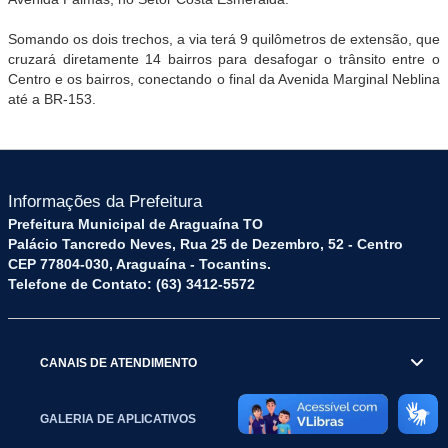
Somando os dois trechos, a via terá 9 quilômetros de extensão, que
cruzará diretamente 14 bairros para desafogar o trânsito entre o
Centro e os bairros, conectando o final da Avenida Marginal Neblina
até a BR-153.
Informações da Prefeitura
Prefeitura Municipal de Araguaína TO
Palácio Tancredo Neves, Rua 25 de Dezembro, 52 - Centro
CEP 77804-030, Araguaína - Tocantins.
Telefone de Contato: (63) 3412-5572
CANAIS DE ATENDIMENTO
GALERIA DE APLICATIVOS