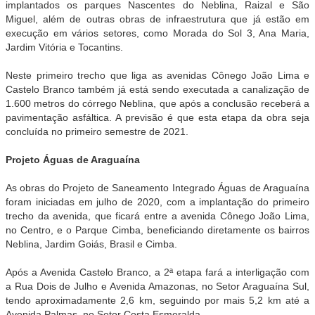
implantados os parques Nascentes do Neblina, Raizal e São
Miguel, além de outras obras de infraestrutura que já estão em
execução em vários setores, como Morada do Sol 3, Ana Maria,
Jardim Vitória e Tocantins.
Neste primeiro trecho que liga as avenidas Cônego João Lima e
Castelo Branco também já está sendo executada a canalização de
1.600 metros do córrego Neblina, que após a conclusão receberá a
pavimentação asfáltica. A previsão é que esta etapa da obra seja
concluída no primeiro semestre de 2021.
Projeto Águas de Araguaína
As obras do Projeto de Saneamento Integrado Águas de Araguaína
foram iniciadas em julho de 2020, com a implantação do primeiro
trecho da avenida, que ficará entre a avenida Cônego João Lima,
no Centro, e o Parque Cimba, beneficiando diretamente os bairros
Neblina, Jardim Goiás, Brasil e Cimba.
Após a Avenida Castelo Branco, a 2ª etapa fará a interligação com
a Rua Dois de Julho e Avenida Amazonas, no Setor Araguaína Sul,
tendo aproximadamente 2,6 km, seguindo por mais 5,2 km até a
Avenida Palmas, no Setor Costa Esmeralda.