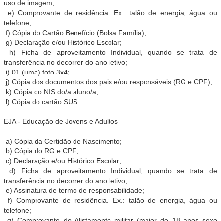
uso de imagem;
e) Comprovante de residência. Ex.: talão de energia, água ou
telefone;
f) Cópia do Cartão Benefício (Bolsa Família);
g) Declaração e/ou Histórico Escolar;
h) Ficha de aproveitamento Individual, quando se trata de
transferência no decorrer do ano letivo;
i) 01 (uma) foto 3x4;
j) Cópia dos documentos dos pais e/ou responsáveis (RG e CPF);
k) Cópia do NIS do/a aluno/a;
l) Cópia do cartão SUS.
EJA - Educação de Jovens e Adultos
a) Cópia da Certidão de Nascimento;
b) Cópia do RG e CPF;
c) Declaração e/ou Histórico Escolar;
d) Ficha de aproveitamento Individual, quando se trata de
transferência no decorrer do ano letivo;
e) Assinatura de termo de responsabilidade;
f) Comprovante de residência. Ex.: talão de energia, água ou
telefone;
g) Comprovante do Alistamento militar (maior de 18 anos sexo