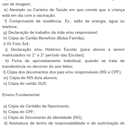
uso de imagem;
e) Atestado ou Carteira de Saúde em que conste que a criança
está em dia com a vacinação;
f) Comprovante de residência. Ex.: talão de energia, água ou
telefone;
g) Declaração de trabalho da mãe e/ou responsável;
h) Cópia do Cartão Benefício (Bolsa Família);
i) 01 Foto 3x4;
j) Declaração e/ou Histórico Escolar (para alunos a serem
matriculados no 1° e 2° período das Escolas);
k) Ficha de aproveitamento Individual, quando se trata de
transferência no decorrer do ano letivo;
l) Cópia dos documentos dos pais e/ou responsáveis (RG e CPF);
m) Cópia do NIS do/a aluno/a;
n) Cópia do cartão SUS.
Ensino Fundamental
a) Cópia da Certidão de Nascimento;
b) Cópia do CPF;
c) Cópia do Documento de Identidade (RG);
d) Assinatura de termo de responsabilidade e de autorização do