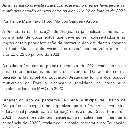
As aulas estão previstas para começarem no mês de fevereiro e as
matrículas estarão abertas entre os dias 11 e 22 de janeiro de 2021
Por Felipe Maranhão | Foto: Marcos Sandes / Ascom
A Secretaria da Educação de Araguaína já publicou a normativa
com a lista de documentos que deverão ser apresentados e as
regras gerais para efetivação da matrícula dos estudantes novatos
na Rede Municipal de Ensino que deverá ser realizada entre os
dias 11 e 22 de janeiro de 2021.
As aulas referentes ao primeiro semestre de 2021 estão previstas
para serem iniciadas no mês de fevereiro. De acordo com a
Secretaria Municipal da Educação, Araguaína foi um dos poucos
municípios do País a alcançar a totalidade de horas aula
estabelecidas pelo MEC em 2020.
“Apenar do ano de pandemia, a Rede Municipal de Ensino de
Araguaína conseguiu se organizar para oferecer o conteúdo
educacional previsto para a formação dos alunos. Dessa forma, em
2021 nossos estudantes iniciarão as aulas sem nenhuma
pendência de 2020”, esclareceu o então secretário da Educação,