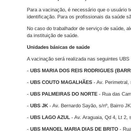
Para a vacinação, é necessário que o usuário
identificação. Para os profissionais da saúde 
No caso do trabalhador de serviço de saúde, a
da instituição de saúde.
Unidades básicas de saúde
A vacinação será realizada nas seguintes UBS p
-
UBS MARIA DOS REIS RODRIGUES (BARR
-
UBS COUTO MAGALHÃES
- Av. Perimetral
-
UBS PALMEIRAS DO NORTE
- Rua das Camé
-
UBS JK
- Av. Bernardo Sayão, s/nº, Bairro J
-
UBS LAGO AZUL
- Av. Araguaia, Qd 4, Lt 2,
-
UBS MANOEL MARIA DIAS DE BRITO
- Rua