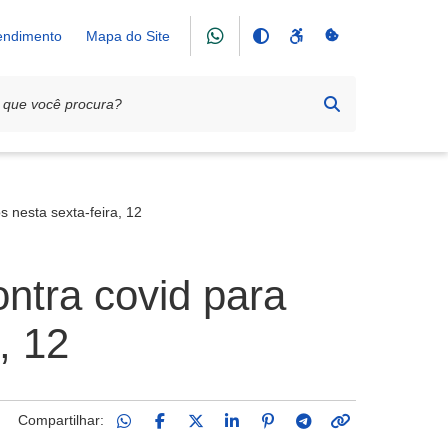
tendimento
Mapa do Site
s nesta sexta-feira, 12
ontra covid para
, 12
Compartilhar: