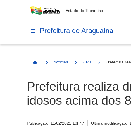
Estado do Tocantins
Prefeitura de Araguaína
Notícias
2021
Prefeitura re
Página Inicial
Prefeitura realiza 
idosos acima dos 8
Publicação:
11/02/2021 10h47
Última modificação: