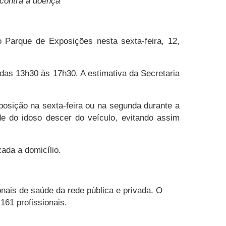
 contra a doença
 Parque de Exposições nesta sexta-feira, 12,
das 13h30 às 17h30. A estimativa da Secretaria
posição na sexta-feira ou na segunda durante a
e do idoso descer do veículo, evitando assim
zada a domicílio.
nais de saúde da rede pública e privada. O
.161 profissionais.