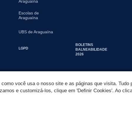
Araguaína
Escolas de
Araguaína
UBS de Araguaína
BOLETINS
LGPD
BALNEABILIDADE
2026
omo você usa o nosso site e as páginas que visita. Tudo p
izamos e customizá-los, clique em 'Definir Cookies'. Ao clic