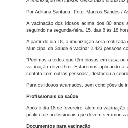
A imunização em idosos nessa faixa etária faz
Por Adriana Santana | Foto: Marcos Sandes / 
A vacinação dos idosos acima dos 80 anos se
seguindo na segunda-feira, 15, das 8 às 18 hor
A partir do dia 18, a imunização será realiza
Municipal da Saúde é vacinar 2.423 pessoas c
“Pedimos a todos que têm idosos em casa ou na
vacinação drive-thru. Estaremos aplicando a
contato com outras pessoas”, destacou a coor
Para os idosos acamados, sem condições de ir a
Profissionais da saúde
Após o dia 18 de fevereiro, além da vacinação
público de profissionais que devem ser imunizad
Documentos para vacinação