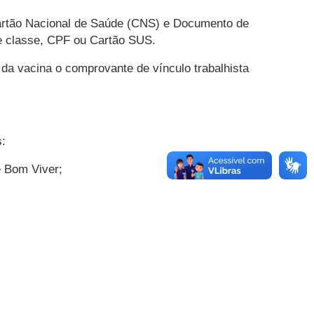
Cartão Nacional de Saúde (CNS) e Documento de
o de classe, CPF ou Cartão SUS.
da vacina o comprovante de vínculo trabalhista
s:
e Bom Viver;