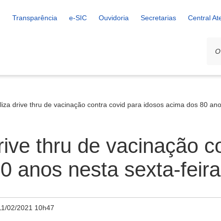
Transparência
e-SIC
Ouvidoria
Secretarias
Central A
aliza drive thru de vacinação contra covid para idosos acima dos 80 ano
drive thru de vacinação c
0 anos nesta sexta-feira
11/02/2021 10h47