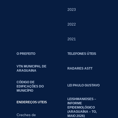
2023
2022
2021
O PREFEITO
TELEFONES ÚTEIS
VTN MUNICIPAL DE
RADARES ASTT
ARAGUAINA
CÓDIGO DE
LEI PAULO GUSTAVO
EDIFICAÇÕES DO
MUNICÍPIO
LEISHMANIOSES –
ENDEREÇOS UTEIS
INFORME
EPIDEMIOLÓGICO
(ARAGUAÍNA – TO,
Creches de
MAIO 2026)