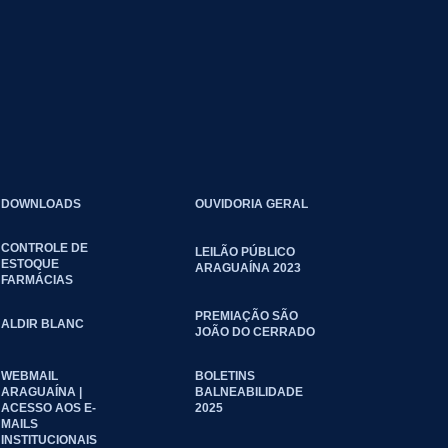
DOWNLOADS
OUVIDORIA GERAL
CONTROLE DE
LEILÃO PÚBLICO
ESTOQUE
ARAGUAÍNA 2023
FARMÁCIAS
PREMIAÇÃO SÃO
ALDIR BLANC
JOÃO DO CERRADO
WEBMAIL
BOLETINS
ARAGUAÍNA |
BALNEABILIDADE
ACESSO AOS E-
2025
MAILS
INSTITUCIONAIS