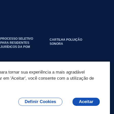
PROCESSO SELETIVO
CARTILHA POLUIÇÃO
PARA RESIDENTES
SONORA
JURÍDICOS DA PGM
ara tornar sua experiência a mais agradável
ar em 'Aceitar', você consente com a utilização de
Definir Cookies
Aceitar