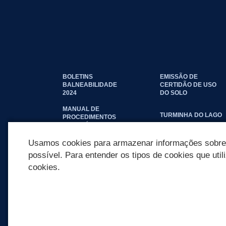
BOLETINS
EMISSÃO DE
BALNEABILIDADE
CERTIDÃO DE USO
2024
DO SOLO
MANUAL DE
TURMINHA DO LAGO
PROCEDIMENTOS
IMOBILIÁRIOS
SEINFRA
Usamos cookies para armazenar informações sobre c
possível. Para entender os tipos de cookies que util
cookies.
REDES SOCIAIS