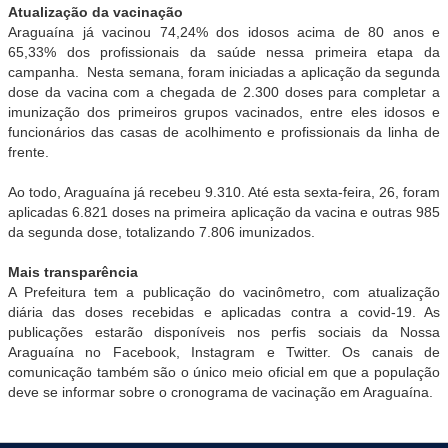
Atualização da vacinação
Araguaína já vacinou 74,24% dos idosos acima de 80 anos e
65,33% dos profissionais da saúde nessa primeira etapa da
campanha. Nesta semana, foram iniciadas a aplicação da segunda
dose da vacina com a chegada de 2.300 doses para completar a
imunização dos primeiros grupos vacinados, entre eles idosos e
funcionários das casas de acolhimento e profissionais da linha de
frente.
Ao todo, Araguaína já recebeu 9.310. Até esta sexta-feira, 26, foram
aplicadas 6.821 doses na primeira aplicação da vacina e outras 985
da segunda dose, totalizando 7.806 imunizados.
Mais transparência
A Prefeitura tem a publicação do vacinômetro, com atualização
diária das doses recebidas e aplicadas contra a covid-19. As
publicações estarão disponíveis nos perfis sociais da Nossa
Araguaína no Facebook, Instagram e Twitter. Os canais de
comunicação também são o único meio oficial em que a população
deve se informar sobre o cronograma de vacinação em Araguaína.