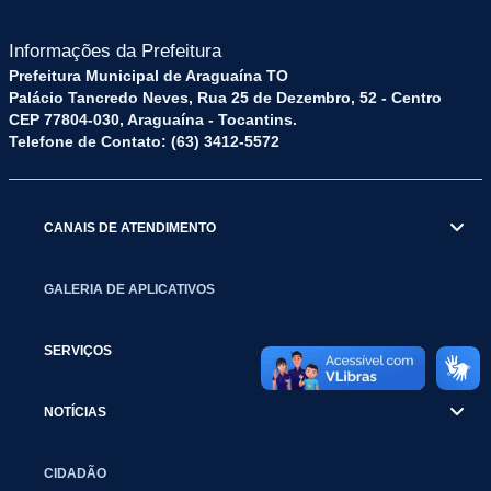
Informações da Prefeitura
Prefeitura Municipal de Araguaína TO
Palácio Tancredo Neves, Rua 25 de Dezembro, 52 - Centro
CEP 77804-030, Araguaína - Tocantins.
Telefone de Contato: (63) 3412-5572
CANAIS DE ATENDIMENTO
GALERIA DE APLICATIVOS
SERVIÇOS
NOTÍCIAS
CIDADÃO