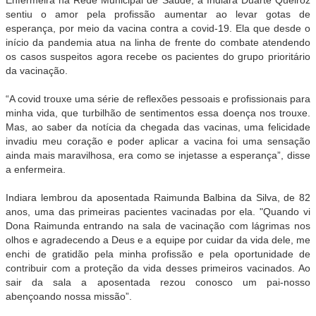
sentiu o amor pela profissão aumentar ao levar gotas de
esperança, por meio da vacina contra a covid-19. Ela que desde o
início da pandemia atua na linha de frente do combate atendendo
os casos suspeitos agora recebe os pacientes do grupo prioritário
da vacinação.
“A covid trouxe uma série de reflexões pessoais e profissionais para
minha vida, que turbilhão de sentimentos essa doença nos trouxe.
Mas, ao saber da notícia da chegada das vacinas, uma felicidade
invadiu meu coração e poder aplicar a vacina foi uma sensação
ainda mais maravilhosa, era como se injetasse a esperança”, disse
a enfermeira.
Indiara lembrou da aposentada Raimunda Balbina da Silva, de 82
anos, uma das primeiras pacientes vacinadas por ela. "Quando vi
Dona Raimunda entrando na sala de vacinação com lágrimas nos
olhos e agradecendo a Deus e a equipe por cuidar da vida dele, me
enchi de gratidão pela minha profissão e pela oportunidade de
contribuir com a proteção da vida desses primeiros vacinados. Ao
sair da sala a aposentada rezou conosco um pai-nosso
abençoando nossa missão”.