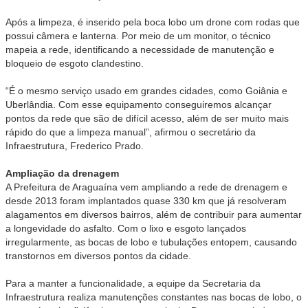
Após a limpeza, é inserido pela boca lobo um drone com rodas que
possui câmera e lanterna. Por meio de um monitor, o técnico
mapeia a rede, identificando a necessidade de manutenção e
bloqueio de esgoto clandestino.
“É o mesmo serviço usado em grandes cidades, como Goiânia e
Uberlândia. Com esse equipamento conseguiremos alcançar
pontos da rede que são de difícil acesso, além de ser muito mais
rápido do que a limpeza manual”, afirmou o secretário da
Infraestrutura, Frederico Prado.
Ampliação da drenagem
A Prefeitura de Araguaína vem ampliando a rede de drenagem e
desde 2013 foram implantados quase 330 km que já resolveram
alagamentos em diversos bairros, além de contribuir para aumentar
a longevidade do asfalto. Com o lixo e esgoto lançados
irregularmente, as bocas de lobo e tubulações entopem, causando
transtornos em diversos pontos da cidade.
Para a manter a funcionalidade, a equipe da Secretaria da
Infraestrutura realiza manutenções constantes nas bocas de lobo, o