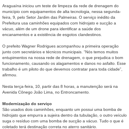
Araguaína iniciou um teste de limpeza da rede de drenagem do
município com equipamentos de alta tecnologia, nessa segunda-
feira, 9, pelo Setor Jardim das Palmeiras. O serviço inédito da
Prefeitura usa caminhões equipados com hidrojato e sucção a
vácuo, além de um drone para identificar a saúde dos
encanamentos e a existência de esgotos clandestinos.
O prefeito Wagner Rodrigues acompanhou a primeira operação
junto com secretários e técnicos municipais. “Nós temos muitos
entupimentos na nossa rede de drenagem, o que prejudica o bom
funcionamento, causando os alagamentos e danos no asfalto. Esse
trabalho é um piloto do que devemos contratar para toda cidade”,
afirmou.
Nesta terça-feira, 10, partir das 8 horas, a manutenção será na
Avenida Cônego João Lima, no Entroncamento.
Modernização do serviço
São usados dois caminhões, enquanto um possui uma bomba de
hidrojato que empurra a sujeira dentro da tubulação, o outro veículo
suga o resíduo com uma bomba de sucção a vácuo. Tudo o que é
coletado terá destinação correta no aterro sanitário.