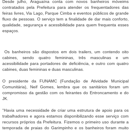
Desde julho, Araguaína conta com novos
banheiros
móveims
contratados pela Prefeitura para atender os frequentadores das
feiras livres, Via Lago, Parque Cimba e eventos públicos de grande
fluxo de pessoas. O serviço tem a finalidade de dar mais conforto,
qualidade, segurança e acessibilidade para quem frequenta esses
espaços.
Os
banheiros
são dispostos em dois trailers, um contendo oito
cabines, sendo quatro femininas, três masculinas e um
acessibilidade para portadores de deficiência, e outro com quatro
cabines, duas femininas e duas masculinas.
O presidente da FUNAMC (Fundação de Atividade Municipal
Comunitária), Neif Gomes, lembra que os sanitários foram um
compromisso da gestão com os feirantes do Entroncamento e do
JK.
“Havia uma necessidade de criar uma estrutura de apoio para os
trabalhadores e agora estamos disponibilizando esse serviço com
recursos próprios da Prefeitura. Fizemos o primeiro uso durante a
temporada de praias do Garimpinho e os
banheiros
foram muito