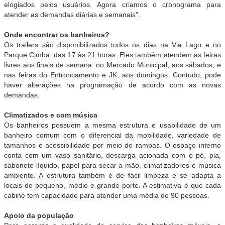
elogiados pelos usuários. Agora criamos o cronograma para
atender as demandas diárias e semanais”.
Onde encontrar os
banheiros
?
Os trailers são disponibilizados todos os dias na Via Lago e no
Parque Cimba, das 17 às 21 horas. Eles também atendem as feiras
livres aos finais de semana: no Mercado Municipal, aos sábados, e
nas feiras do Entroncamento e JK, aos domingos. Contudo, pode
haver alterações na programação de acordo com as novas
demandas.
Climatizados e com música
Os
banheiros
possuem a mesma estrutura e usabilidade de um
banheiro comum com o diferencial da mobilidade, variedade de
tamanhos e acessibilidade por meio de rampas. O espaço interno
conta com um vaso sanitário, descarga acionada com o pé, pia,
sabonete líquido, papel para secar a mão, climatizadores e música
ambiente. A estrutura também é de fácil limpeza e se adapta a
locais de pequeno, médio e grande porte. A estimativa é que cada
cabine tem capacidade para atender uma média de 90 pessoas.
Apoio da população