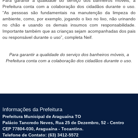
Para garantir a qualidade do serviço dos
banheiros
móveis, a
Prefeitura conta com a colaboração dos cidadãos durante o uso.
“As pessoas são fundamentais na manutenção da limpeza do
ambiente, como, por exemplo, jogando o lixo no lixo, não urinando
no chão e usando os demais insumos com responsabilidade.
Importante também que as crianças sejam acompanhadas dos pais
ou responsável durante o uso”, completa Neif.
Para garantir a qualidade do serviço dos
banheiros
móveis, a
Prefeitura conta com a colaboração dos cidadãos durante o uso.
Informações da Prefeitura
Prefeitura Municipal de Araguaína TO
Palácio Tancredo Neves, Rua 25 de Dezembro, 52 - Centro
CEP 77804-030, Araguaína - Tocantins.
Telefone de Contato: (63) 3412-5572