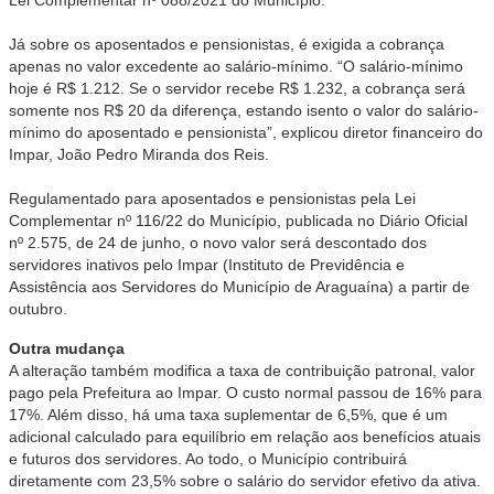
Lei Complementar nº 088/2021 do Município.
Já sobre os aposentados e pensionistas, é exigida a cobrança
apenas no valor excedente ao salário-mínimo. “O salário-mínimo
hoje é R$ 1.212. Se o servidor recebe R$ 1.232, a cobrança será
somente nos R$ 20 da diferença, estando isento o valor do salário-
mínimo do aposentado e pensionista”, explicou diretor financeiro do
Impar, João Pedro Miranda dos Reis.
Regulamentado para aposentados e pensionistas pela Lei
Complementar nº 116/22 do Município, publicada no Diário Oficial
nº 2.575, de 24 de junho, o novo valor será descontado dos
servidores inativos pelo Impar (Instituto de Previdência e
Assistência aos Servidores do Município de Araguaína) a partir de
outubro.
Outra mudança
A alteração também modifica a taxa de contribuição patronal, valor
pago pela Prefeitura ao Impar. O custo normal passou de 16% para
17%. Além disso, há uma taxa suplementar de 6,5%, que é um
adicional calculado para equilíbrio em relação aos benefícios atuais
e futuros dos servidores. Ao todo, o Município contribuirá
diretamente com 23,5% sobre o salário do servidor efetivo da ativa.