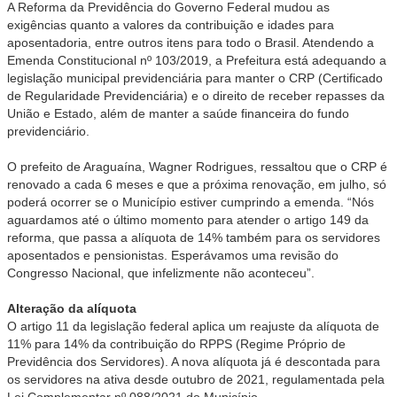
A Reforma da Previdência do Governo Federal mudou as
exigências quanto a valores da contribuição e idades para
aposentadoria, entre outros itens para todo o Brasil. Atendendo a
Emenda Constitucional nº 103/2019, a Prefeitura está adequando a
legislação municipal previdenciária para manter o CRP (Certificado
de Regularidade Previdenciária) e o direito de receber repasses da
União e Estado, além de manter a saúde financeira do fundo
previdenciário.
O prefeito de Araguaína, Wagner Rodrigues, ressaltou que o CRP é
renovado a cada 6 meses e que a próxima renovação, em julho, só
poderá ocorrer se o Município estiver cumprindo a emenda. “Nós
aguardamos até o último momento para atender o artigo 149 da
reforma, que passa a alíquota de 14% também para os servidores
aposentados e pensionistas. Esperávamos uma revisão do
Congresso Nacional, que infelizmente não aconteceu”.
Alteração da alíquota
O artigo 11 da legislação federal aplica um reajuste da alíquota de
11% para 14% da contribuição do RPPS (Regime Próprio de
Previdência dos Servidores). A nova alíquota já é descontada para
os servidores na ativa desde outubro de 2021, regulamentada pela