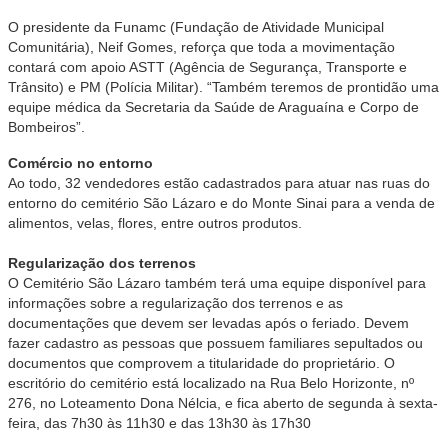
O presidente da Funamc (Fundação de Atividade Municipal
Comunitária), Neif Gomes, reforça que toda a movimentação
contará com apoio ASTT (Agência de Segurança, Transporte e
Trânsito) e PM (Polícia Militar). “Também teremos de prontidão uma
equipe médica da Secretaria da Saúde de Araguaína e Corpo de
Bombeiros”.
Comércio no entorno
Ao todo, 32 vendedores estão cadastrados para atuar nas ruas do
entorno do cemitério São Lázaro e do Monte Sinai para a venda de
alimentos, velas, flores, entre outros produtos.
Regularização dos terrenos
O Cemitério São Lázaro também terá uma equipe disponível para
informações sobre a regularização dos terrenos e as
documentações que devem ser levadas após o feriado. Devem
fazer cadastro as pessoas que possuem familiares sepultados ou
documentos que comprovem a titularidade do proprietário. O
escritório do cemitério está localizado na Rua Belo Horizonte, nº
276, no Loteamento Dona Nélcia, e fica aberto de segunda à sexta-
feira, das 7h30 às 11h30 e das 13h30 às 17h30