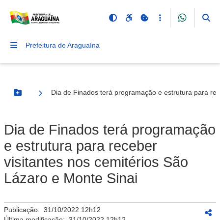
Prefeitura de Araguaína
Dia de Finados terá programação e estrutura para rec
Botão Menu
Dia de Finados terá programação
e estrutura para receber
visitantes nos cemitérios São
Lázaro e Monte Sinai
Publicação:
31/10/2022 12h12
Última modificação:
31/10/2022 12h12