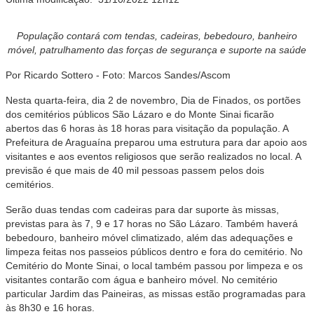
População contará com tendas, cadeiras, bebedouro, banheiro
móvel, patrulhamento das forças de segurança e suporte na saúde
Por Ricardo Sottero - Foto: Marcos Sandes/Ascom
Nesta quarta-feira, dia 2 de novembro, Dia de Finados, os portões
dos cemitérios públicos São Lázaro e do Monte Sinai ficarão
abertos das 6 horas às 18 horas para visitação da população. A
Prefeitura de Araguaína preparou uma estrutura para dar apoio aos
visitantes e aos eventos religiosos que serão realizados no local. A
previsão é que mais de 40 mil pessoas passem pelos dois
cemitérios.
Serão duas tendas com cadeiras para dar suporte às missas,
previstas para às 7, 9 e 17 horas no São Lázaro. Também haverá
bebedouro, banheiro móvel climatizado, além das adequações e
limpeza feitas nos passeios públicos dentro e fora do cemitério. No
Cemitério do Monte Sinai, o local também passou por limpeza e os
visitantes contarão com água e banheiro móvel. No cemitério
particular Jardim das Paineiras, as missas estão programadas para
às 8h30 e 16 horas.