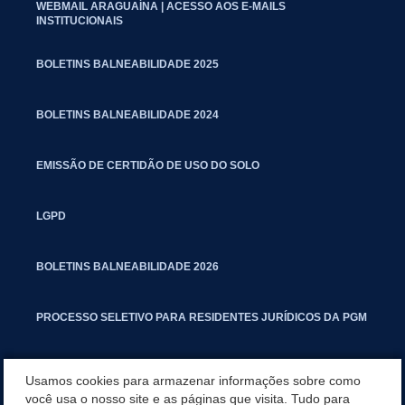
WEBMAIL ARAGUAÍNA | ACESSO AOS E-MAILS
INSTITUCIONAIS
BOLETINS BALNEABILIDADE 2025
BOLETINS BALNEABILIDADE 2024
EMISSÃO DE CERTIDÃO DE USO DO SOLO
LGPD
BOLETINS BALNEABILIDADE 2026
PROCESSO SELETIVO PARA RESIDENTES JURÍDICOS DA PGM
CARTILHA POLUIÇÃO SONORA
Usamos cookies para armazenar informações sobre como
você usa o nosso site e as páginas que visita. Tudo para