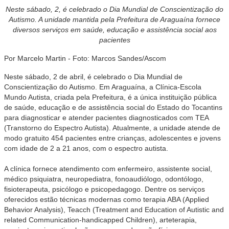
Neste sábado, 2, é celebrado o Dia Mundial de Conscientização do
Autismo. A unidade mantida pela Prefeitura de Araguaína fornece
diversos serviços em saúde, educação e assistência social aos
pacientes
Por Marcelo Martin - Foto: Marcos Sandes/Ascom
Neste sábado, 2 de abril, é celebrado o Dia Mundial de
Conscientização do Autismo. Em Araguaína, a Clínica-Escola
Mundo Autista, criada pela Prefeitura, é a única instituição pública
de saúde, educação e de assistência social do Estado do Tocantins
para diagnosticar e atender pacientes diagnosticados com TEA
(Transtorno do Espectro Autista). Atualmente, a unidade atende de
modo gratuito 454 pacientes entre crianças, adolescentes e jovens
com idade de 2 a 21 anos, com o espectro autista.
A clínica fornece atendimento com enfermeiro, assistente social,
médico psiquiatra, neuropediatra, fonoaudiólogo, odontólogo,
fisioterapeuta, psicólogo e psicopedagogo. Dentre os serviços
oferecidos estão técnicas modernas como terapia ABA (Applied
Behavior Analysis), Teacch (Treatment and Education of Autistic and
related Communication-handicapped Children), arteterapia,