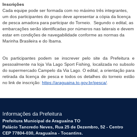
Inscrições
Cada equipe pode ser formada com no máximo três integrantes,
um dos participantes do grupo deve apresentar a cópia da licença
de pesca amadora para participar do Torneio. Segundo o edital, as
embarcações serão identificadas por números nas laterais e devem
estar em condições de navegabilidade conforme as normas da
Marinha Brasileira e do Ibama.
Os participantes podem se inscrever pelo site da Prefeitura e
pessoalmente na loja Via Lago Sport Fishing, localizada no subsolo
do supermercado Campelo da Via Lago. O edital, a orientação para
retirada da licença de pesca e todos os detalhes do torneio estão
no link de inscrição:
https://araguaina.to.gov.br/pesca/
.
Informações da Prefeitura
Prefeitura Municipal de Araguaína TO
Palácio Tancredo Neves, Rua 25 de Dezembro, 52 - Centro
CEP 77804-030, Araguaína - Tocantins.