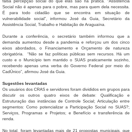
falsa percepção social do que elas são na prática. “Assistência
Social não é apenas para o pobre, mas para quem dela necessita.
É para todo cidadão que se encontra em situação de
vulnerabilidade social”, informou José da Guia, Secretário da
Assistência Social, Trabalho e Habitação de Araguaína.
Durante a conferência, o secretário também informou que a
demanda aumentou desde a pandemia e reforçou um dos cinco
eixos abordados, o Financiamento e Orçamento de natureza
obrigatória. “Não se faz políticas públicas sem recursos. Há um
custo e o Município tem mantido o SUAS praticamente sozinho,
recebendo apenas uma verba do Governo Federal por meio do
CadÚnico”, afirmou José da Guia.
Sugestões levantadas
Os usuários dos CRAS e servidores foram divididos em grupos para
discutir os outros quatro eixos de debate: Qualificação e
Estruturação das instâncias de Controle Social; Articulação entre
segmentos: Como potencializar a Participação Social no SUAS?;
Serviços, Programas e Projetos; e Benefício e transferência de
renda.
No total, foram levantadas mais de 21 propostas municipais, que