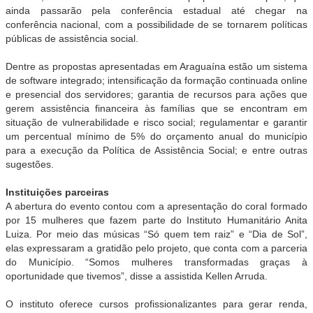
ainda passarão pela conferência estadual até chegar na
conferência nacional, com a possibilidade de se tornarem políticas
públicas de assistência social.
Dentre as propostas apresentadas em Araguaína estão um sistema
de software integrado; intensificação da formação continuada online
e presencial dos servidores; garantia de recursos para ações que
gerem assistência financeira às famílias que se encontram em
situação de vulnerabilidade e risco social; regulamentar e garantir
um percentual mínimo de 5% do orçamento anual do município
para a execução da Política de Assistência Social; e entre outras
sugestões.
Instituições parceiras
A abertura do evento contou com a apresentação do coral formado
por 15 mulheres que fazem parte do Instituto Humanitário Anita
Luiza. Por meio das músicas “Só quem tem raiz” e “Dia de Sol”,
elas expressaram a gratidão pelo projeto, que conta com a parceria
do Município. “Somos mulheres transformadas graças à
oportunidade que tivemos”, disse a assistida Kellen Arruda.
O instituto oferece cursos profissionalizantes para gerar renda,