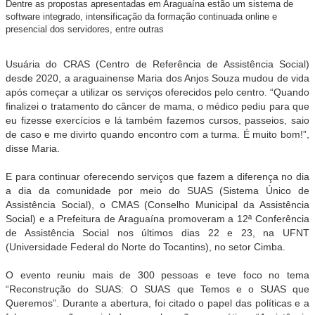
Dentre as propostas apresentadas em Araguaína estão um sistema de
software integrado, intensificação da formação continuada online e
presencial dos servidores, entre outras
Usuária do CRAS (Centro de Referência de Assistência Social)
desde 2020, a araguainense Maria dos Anjos Souza mudou de vida
após começar a utilizar os serviços oferecidos pelo centro. “Quando
finalizei o tratamento do câncer de mama, o médico pediu para que
eu fizesse exercícios e lá também fazemos cursos, passeios, saio
de caso e me divirto quando encontro com a turma. É muito bom!”,
disse Maria.
E para continuar oferecendo serviços que fazem a diferença no dia
a dia da comunidade por meio do SUAS (Sistema Único de
Assistência Social), o CMAS (Conselho Municipal da Assistência
Social) e a Prefeitura de Araguaína promoveram a 12ª Conferência
de Assistência Social nos últimos dias 22 e 23, na UFNT
(Universidade Federal do Norte do Tocantins), no setor Cimba.
O evento reuniu mais de 300 pessoas e teve foco no tema
“Reconstrução do SUAS: O SUAS que Temos e o SUAS que
Queremos”. Durante a abertura, foi citado o papel das políticas e a