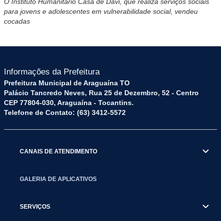
O Instituto Humanitário Casa de Davi, que realiza serviços sociais
para jovens e adolescentes em vulnerabilidade social, vendeu
cocadas
Informações da Prefeitura
Prefeitura Municipal de Araguaína TO
Palácio Tancredo Neves, Rua 25 de Dezembro, 52 - Centro
CEP 77804-030, Araguaína - Tocantins.
Telefone de Contato: (63) 3412-5572
CANAIS DE ATENDIMENTO
GALERIA DE APLICATIVOS
SERVIÇOS