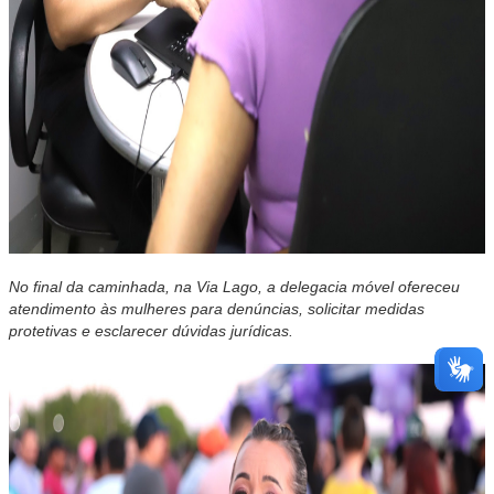
No final da caminhada, na Via Lago, a delegacia móvel ofereceu
atendimento às mulheres para denúncias, solicitar medidas
protetivas e esclarecer dúvidas jurídicas.