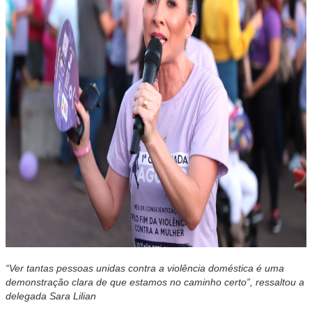
“Ver tantas pessoas unidas contra a violência doméstica é uma
demonstração clara de que estamos no caminho certo”, ressaltou a
delegada Sara Lilian