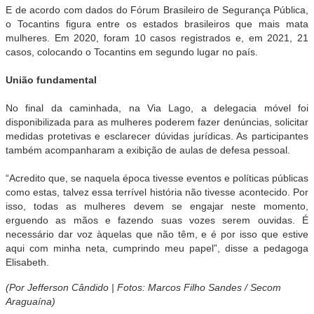
E de acordo com dados do Fórum Brasileiro de Segurança Pública,
o Tocantins figura entre os estados brasileiros que mais mata
mulheres. Em 2020, foram 10 casos registrados e, em 2021, 21
casos, colocando o Tocantins em segundo lugar no país.
União fundamental
No final da caminhada, na Via Lago, a delegacia móvel foi
disponibilizada para as mulheres poderem fazer denúncias, solicitar
medidas protetivas e esclarecer dúvidas jurídicas. As participantes
também acompanharam a exibição de aulas de defesa pessoal.
“Acredito que, se naquela época tivesse eventos e políticas públicas
como estas, talvez essa terrível história não tivesse acontecido. Por
isso, todas as mulheres devem se engajar neste momento,
erguendo as mãos e fazendo suas vozes serem ouvidas. É
necessário dar voz àquelas que não têm, e é por isso que estive
aqui com minha neta, cumprindo meu papel”, disse a pedagoga
Elisabeth.
(Por Jefferson Cândido | Fotos: Marcos Filho Sandes / Secom
Araguaína)