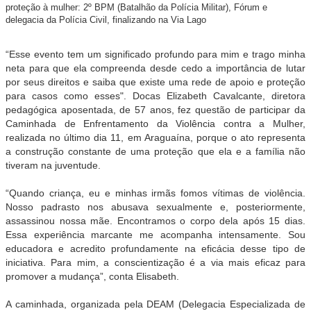
proteção à mulher: 2º BPM (Batalhão da Polícia Militar), Fórum e
delegacia da Polícia Civil, finalizando na Via Lago
“Esse evento tem um significado profundo para mim e trago minha
neta para que ela compreenda desde cedo a importância de lutar
por seus direitos e saiba que existe uma rede de apoio e proteção
para casos como esses". Docas Elizabeth Cavalcante, diretora
pedagógica aposentada, de 57 anos, fez questão de participar da
Caminhada de Enfrentamento da Violência contra a Mulher,
realizada no último dia 11, em Araguaína, porque o ato representa
a construção constante de uma proteção que ela e a família não
tiveram na juventude.
“Quando criança, eu e minhas irmãs fomos vítimas de violência.
Nosso padrasto nos abusava sexualmente e, posteriormente,
assassinou nossa mãe. Encontramos o corpo dela após 15 dias.
Essa experiência marcante me acompanha intensamente. Sou
educadora e acredito profundamente na eficácia desse tipo de
iniciativa. Para mim, a conscientização é a via mais eficaz para
promover a mudança”, conta Elisabeth.
A caminhada, organizada pela DEAM (Delegacia Especializada de