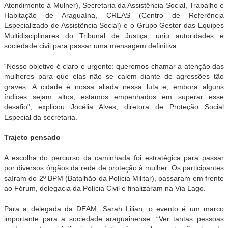
Atendimento à Mulher), Secretaria da Assistência Social, Trabalho e
Habitação de Araguaína, CREAS (Centro de Referência
Especializado de Assistência Social) e o Grupo Gestor das Equipes
Multidisciplinares do Tribunal de Justiça, uniu autoridades e
sociedade civil para passar uma mensagem definitiva.
“Nosso objetivo é claro e urgente: queremos chamar a atenção das
mulheres para que elas não se calem diante de agressões tão
graves. A cidade é nossa aliada nessa luta e, embora alguns
índices sejam altos, estamos empenhados em superar esse
desafio", explicou Jocélia Alves, diretora de Proteção Social
Especial da secretaria.
Trajeto pensado
A escolha do percurso da caminhada foi estratégica para passar
por diversos órgãos da rede de proteção à mulher. Os participantes
saíram do 2º BPM (Batalhão da Polícia Militar), passaram em frente
ao Fórum, delegacia da Polícia Civil e finalizaram na Via Lago.
Para a delegada da DEAM, Sarah Lilian, o evento é um marco
importante para a sociedade araguainense. “Ver tantas pessoas