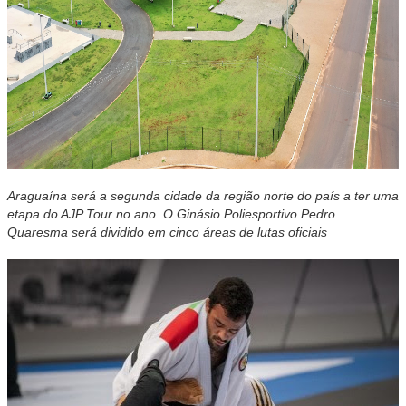
Araguaína será a segunda cidade da região norte do país a ter uma
etapa do AJP Tour no ano. O Ginásio Poliesportivo Pedro
Quaresma será dividido em cinco áreas de lutas oficiais