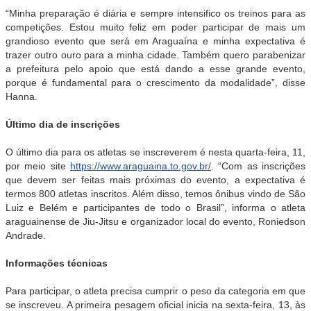
“Minha preparação é diária e sempre intensifico os treinos para as
competições. Estou muito feliz em poder participar de mais um
grandioso evento que será em Araguaína e minha expectativa é
trazer outro ouro para a minha cidade. Também quero parabenizar
a prefeitura pelo apoio que está dando a esse grande evento,
porque é fundamental para o crescimento da modalidade”, disse
Hanna.
Último dia de inscrições
O último dia para os atletas se inscreverem é nesta quarta-feira, 11,
por meio site
https://www.araguaina.to.gov.br/
. “Com as inscrições
que devem ser feitas mais próximas do evento, a expectativa é
termos 800 atletas inscritos. Além disso, temos ônibus vindo de São
Luiz e Belém e participantes de todo o Brasil”, informa o atleta
araguainense de Jiu-Jitsu e organizador local do evento, Roniedson
Andrade.
Informações técnicas
Para participar, o atleta precisa cumprir o peso da categoria em que
se inscreveu. A primeira pesagem oficial inicia na sexta-feira, 13, às