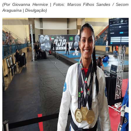
(Por Giovanna Hermice | Fotos: Marcos Filhos Sandes / Secom
Araguaína | Divulgação)