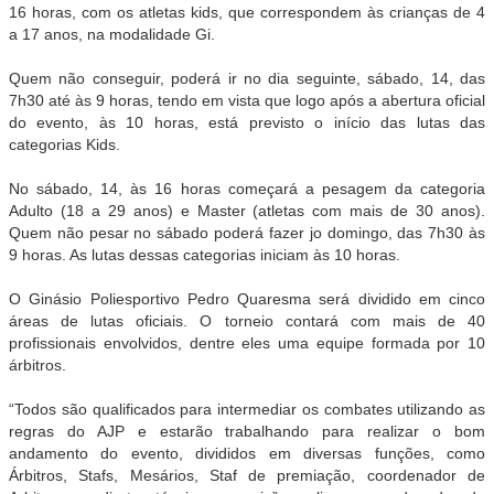
16 horas, com os atletas kids, que correspondem às crianças de 4
a 17 anos, na modalidade Gi.
Quem não conseguir, poderá ir no dia seguinte, sábado, 14, das
7h30 até às 9 horas, tendo em vista que logo após a abertura oficial
do evento, às 10 horas, está previsto o início das lutas das
categorias Kids.
No sábado, 14, às 16 horas começará a pesagem da categoria
Adulto (18 a 29 anos) e Master (atletas com mais de 30 anos).
Quem não pesar no sábado poderá fazer jo domingo, das 7h30 às
9 horas. As lutas dessas categorias iniciam às 10 horas.
O Ginásio Poliesportivo Pedro Quaresma será dividido em cinco
áreas de lutas oficiais. O torneio contará com mais de 40
profissionais envolvidos, dentre eles uma equipe formada por 10
árbitros.
“Todos são qualificados para intermediar os combates utilizando as
regras do AJP e estarão trabalhando para realizar o bom
andamento do evento, divididos em diversas funções, como
Árbitros, Stafs, Mesários, Staf de premiação, coordenador de